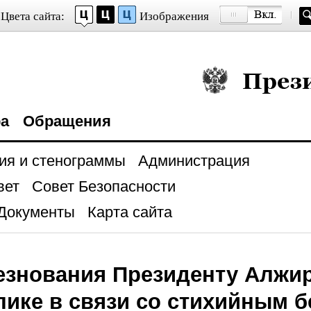
Цвета сайта:
Изображения
Президент Росси
ра
Обращения
ия и стенограммы
Администрация
вет
Совет Безопасности
Документы
Карта сайта
знования Президенту Алжир
ике в связи со стихийным б