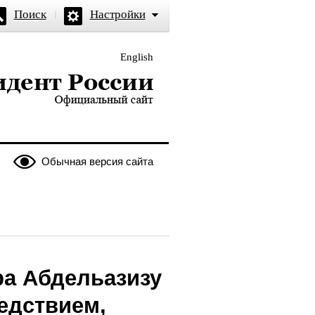
Поиск
Настройки
English
и — официальный сайт
Обычная версия сайта
а Абдельазизу
едствием,