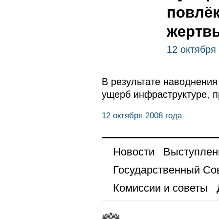
повлё
жертв
12 октября
В результате наводнения
ущерб инфраструктуре, п
12 октября 2008 года
Новости
Выступлен
Государственный Со
Комиссии и советы