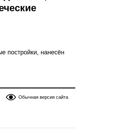
еческие
е постройки, нанесён
Обычная версия сайта