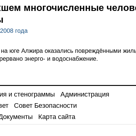
кшем многочисленные челов
ы
 2008 года
 на юге Алжира оказались повреждёнными жилы
рервано энерго- и водоснабжение.
ия и стенограммы
Администрация
вет
Совет Безопасности
Документы
Карта сайта