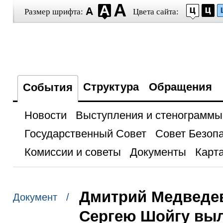
Размер шрифта:
Цвета сайта:
Структура
Обращения
События
Новости
Выступления и стенограммы
Государственный Совет
Совет Безоп
Комиссии и советы
Документы
Карта
Дмитрий Медведев
Документ /
Сергею Шойгу выл