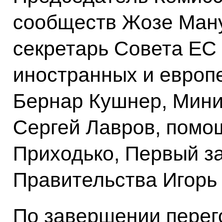
сообществ Жозе Ману
секретарь Совета ЕС
иностранных и европ
Бернар Кушнер, Мини
Сергей Лавров, помо
Приходько, Первый з
Правительства Игорь
По завершении перег