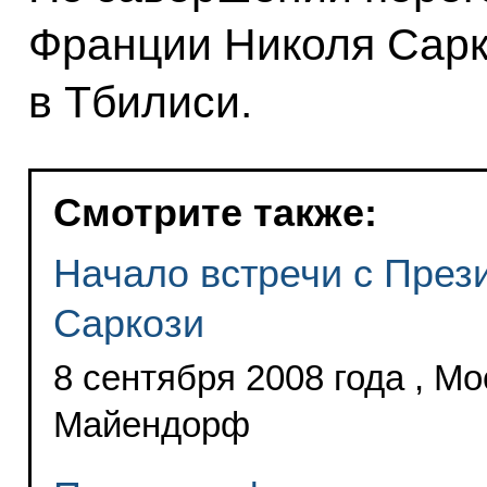
Франции Николя Сарк
в Тбилиси.
Смотрите также:
Начало встречи с През
Саркози
8 сентября 2008 года , Мо
Майендорф