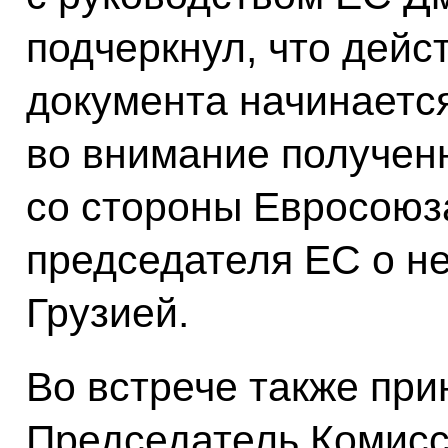
подчеркнул, что дейс
документа начинаетс
во внимание получен
со стороны Евросоюз
председателя ЕС о н
Грузией.
Во встрече также при
Председатель Комисс