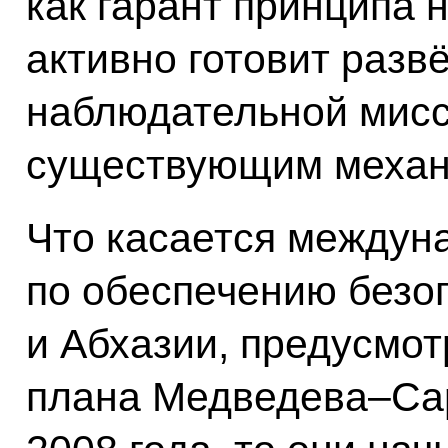
как гарант принципа
активно готовит разв
наблюдательной мисс
существующим механ
Что касается междун
по обеспечению безо
и Абхазии, предусмот
плана Медведева–Сар