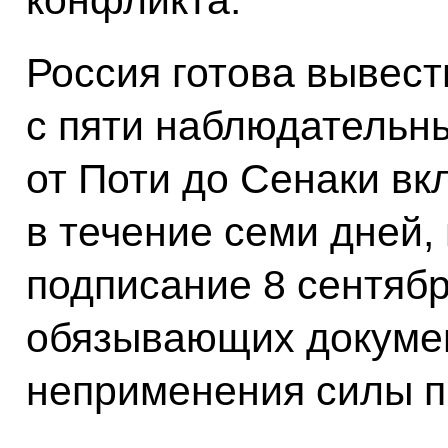
конфликта.
Россия готова вывес
с пяти наблюдательны
от Поти до Сенаки в
в течение семи дней,
подписание 8 сентябр
обязывающих докумен
неприменения силы п