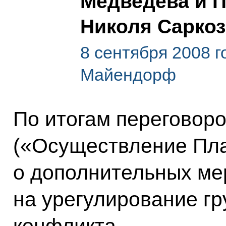
Медведева и 
Николя Сарко
8 сентября 2008 г
Майендорф
По итогам переговоро
(«Осуществление Пла
о дополнительных ме
на урегулирование г