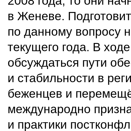
2008 года, то они нач
в Женеве. Подготови
по данному вопросу н
текущего года. В ходе
обсуждаться пути об
и стабильности в рег
беженцев и перемещё
международно призн
и практики постконфл