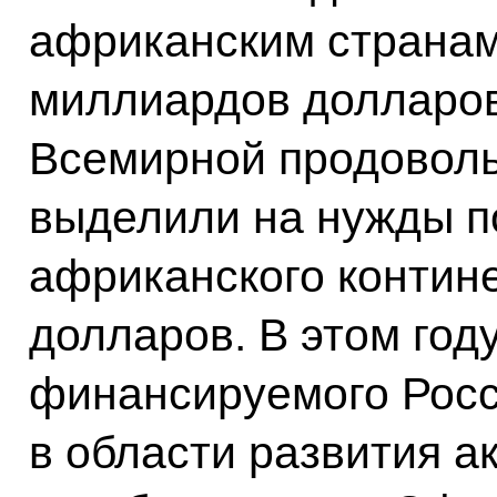
африканским странам
миллиардов долларов.
Всемирной продовол
выделили на нужды п
африканского контин
долларов. В этом год
финансируемого Рос
в области развития а