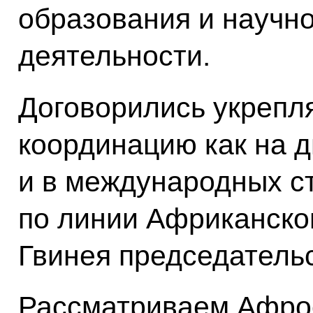
образования и научн
деятельности.
Договорились укрепл
координацию как на д
и в международных ст
по линии Африканског
Гвинея председательс
Рассматриваем Афрос