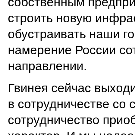
собственным предпри
строить новую инфрас
обустраивать наши г
намерение России сот
направлении.
Гвинея сейчас выходи
в сотрудничестве со 
сотрудничество приоб