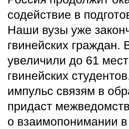
содействие в подгото
Наши вузы уже закон
гвинейских граждан. 
увеличили до 61 мест
гвинейских студенто
импульс связям в об
придаст межведомст
о взаимопонимании в