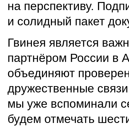
на перспективу. Подпи
и солидный пакет док
Гвинея является важ
партнёром России в 
объединяют провере
дружественные связи,
мы уже вспоминали се
будем отмечать шест