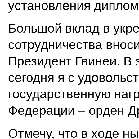
установления диплом
Большой вклад в укр
сотрудничества вноси
Президент Гвинеи. В 
сегодня я с удовольс
государственную наг
Федерации – орден Д
Отмечу, что в ходе н