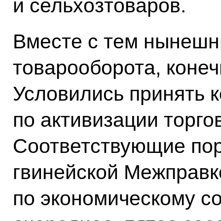
и сельхозтоваров.
Вместе с тем нынешн
товарооборота, конечн
Условились принять 
по активизации торго
Соответствующие пор
гвинейской Межправ
по экономическому со