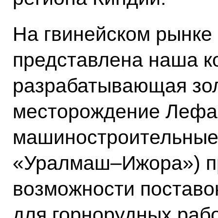
На гвинейском рынке
представлена наша к
разрабатывающая зо
месторождение Лефа
машиностроительные 
«Уралмаш–Ижора») п
возможности поставо
для горнорудных рабо