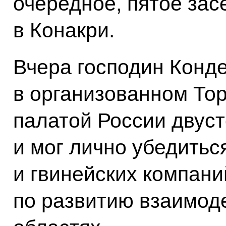
очередное, пятое зас
в Конакри.
Вчера господин Конд
в организованном То
палатой России двус
и мог лично убедиться
и гвинейских компан
по развитию взаимод