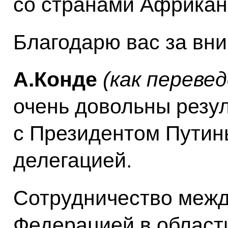
со странами Африканс
Благодарю вас за вн
А.Конде
(как перевед
очень довольны резу
с Президентом Путин
делегацией.
Сотрудничество межд
Федерацией в област