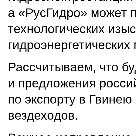
а «РусГидро» может 
технологических изы
гидроэнергетических
Рассчитываем, что б
и предложения росси
по экспорту в Гвинею 
вездеходов.