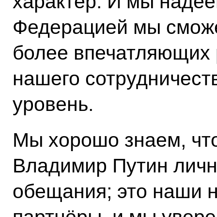
характер. И мы надее
Федерацией мы сможе
более впечатляющих 
нашего сотрудничест
уровень.
Мы хорошо знаем, чт
Владимир Путин личн
обещания; это наши 
партнёры, и мы уверен