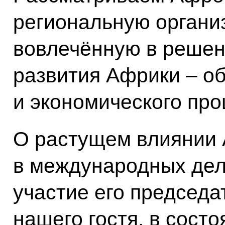
региональную органи
вовлечённую в решен
развития Африки – о
и экономического про
О растущем влиянии
в международных дел
участие его председа
нашего гостя, в сост