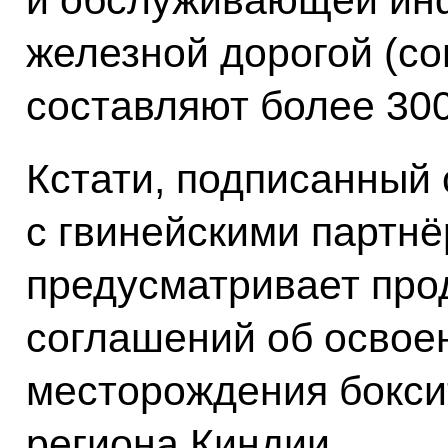
железной дорогой (с
составляют более 30
Кстати, подписанный
с гвинейскими партн
предусматривает про
соглашений об освое
месторождения бокси
региона Киндии.