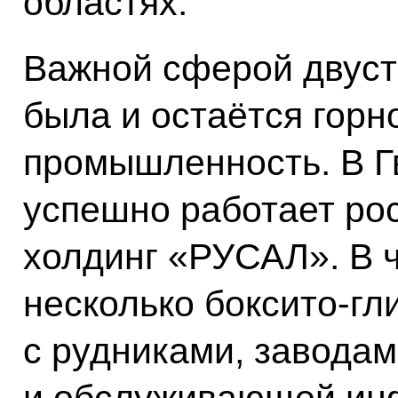
областях.
Важной сферой двуст
была и остаётся гор
промышленность. В Г
успешно работает ро
холдинг «РУСАЛ». В ч
несколько боксито-г
с рудниками, завода
и обслуживающей инф