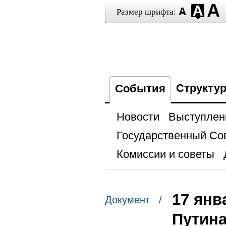
Размер шрифта:
Структу
События
Новости
Выступлен
Государственный Со
Комиссии и советы
17 янв
Документ /
Путина