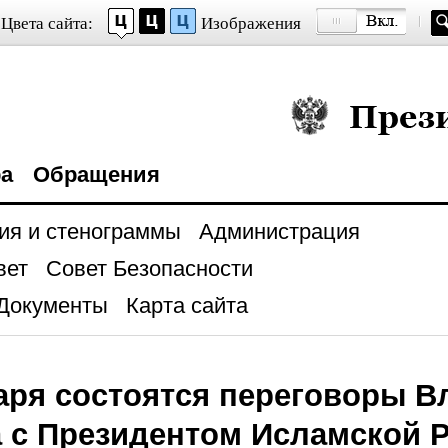
Цвета сайта:
Изображения
Президент Росси
ра
Обращения
ия и стенограммы
Администрация
вет
Совет Безопасности
Документы
Карта сайта
аря состоятся переговоры 
 с Президентом Исламской 