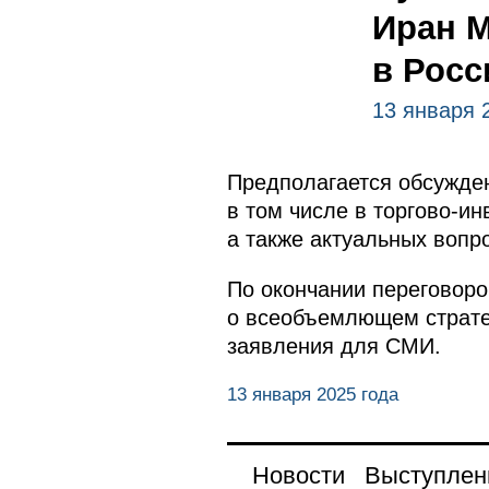
Иран М
в Рос
13 января 
Предполагается обсужден
в том числе в торгово-и
а также актуальных вопр
По окончании переговор
о всеобъемлющем страте
заявления для СМИ.
13 января 2025 года
Новости
Выступлен