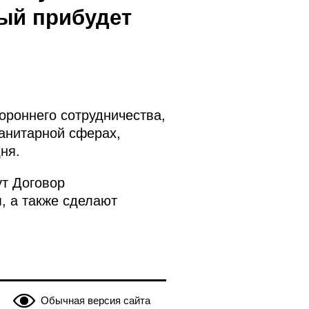
ый прибудет
роннего сотрудничества,
манитарной сферах,
ня.
т Договор
, а также сделают
Обычная версия сайта