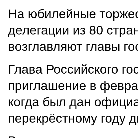
На юбилейные торжес
делегации из 80 стран
возглавляют главы го
Глава Российского го
приглашение
в февр
когда был дан офици
перекрёстному году д