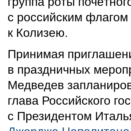
группа роты почётног
с российским флагом
к Колизею.
Принимая приглашени
в праздничных мероп
Медведев запланиров
глава Российского го
с Президентом Италь