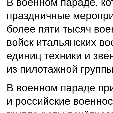
В военном параде, ко
праздничные меропри
более пяти тысяч во
войск итальянских во
единиц техники и зве
из пилотажной группы
В военном параде пр
и российские военно