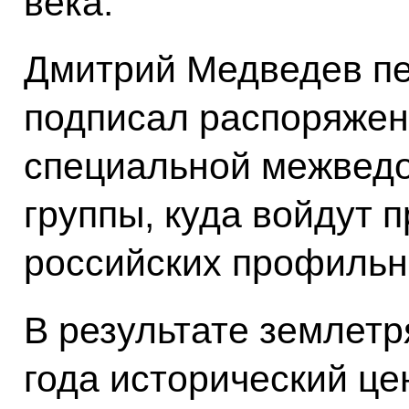
века.
Дмитрий Медведев пе
подписал распоряжен
специальной межвед
группы, куда войдут 
российских профильн
В результате землетр
года исторический це