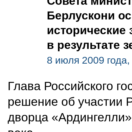
Совета минис
Берлускони ос
исторические 
в результате 
8 июля 2009 года,
Глава Российского го
решение об участии 
дворца «Ардингелли» 