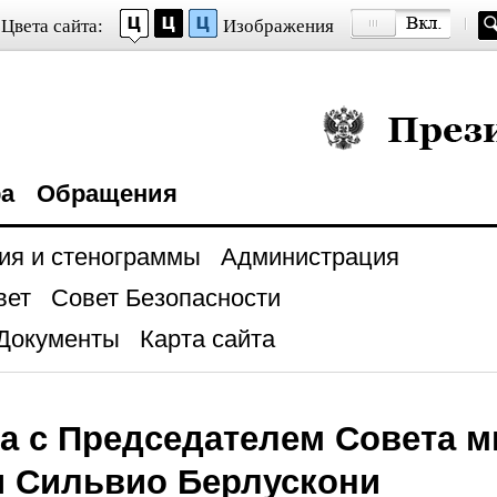
Цвета сайта:
Изображения
Президент Росси
ра
Обращения
ия и стенограммы
Администрация
вет
Совет Безопасности
Документы
Карта сайта
а с Председателем Совета 
и Сильвио Берлускони