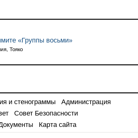
ммите «Группы восьми»
ния, Тояко
ия и стенограммы
Администрация
вет
Совет Безопасности
Документы
Карта сайта