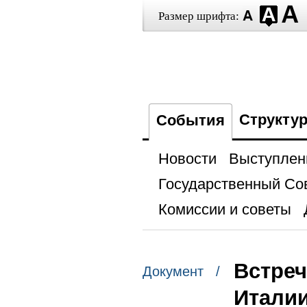
Размер шрифта:
Структу
События
Новости
Выступлен
Государственный Со
Комиссии и советы
Встреч
Документ /
Итали