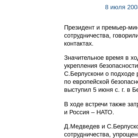
8 июля 200
Президент и премьер-ми
сотрудничества, говорил
контактах.
Значительное время в хо
укрепления безопасност
С.Берлускони о подходе 
по европейской безопасн
выступил 5 июня с. г. в Б
В ходе встречи также за
и Россия – НАТО.
Д.Медведев и С.Берлуско
сотрудничества, упрощен