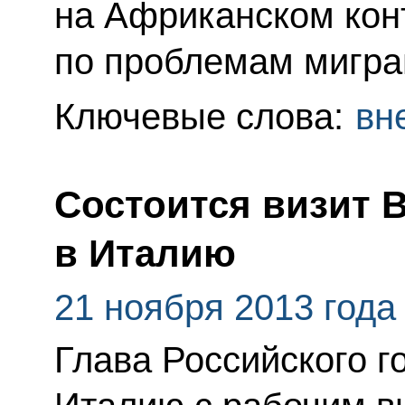
на Африканском конт
по проблемам мигра
Ключевые слова:
вн
Состоится визит 
в Италию
21 ноября 2013 года
Глава Российского г