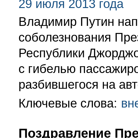
29 июля 2013 года
Владимир Путин нап
соболезнования Пре
Республики Джорджо
с гибелью пассажиро
разбившегося на авт
Ключевые слова:
вн
Поздравление Пре