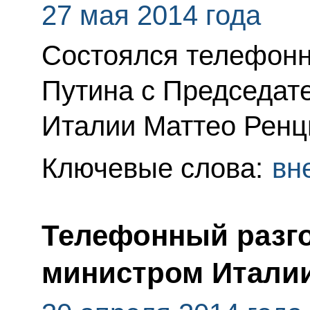
27 мая 2014 года
Состоялся телефонн
Путина с Председат
Италии Маттео Ренц
Ключевые слова:
вн
Телефонный разго
министром Италии