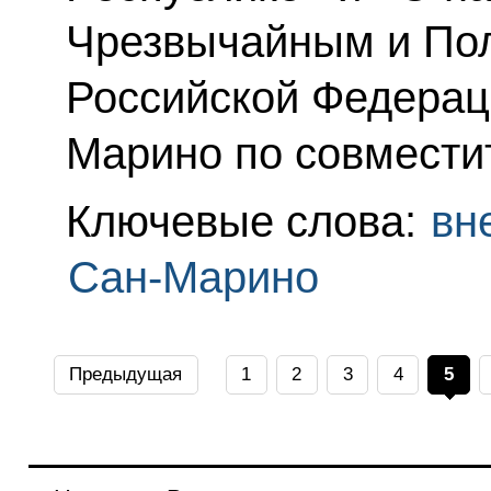
Чрезвычайным и По
Российской Федерац
Марино по совмести
Ключевые слова:
вн
Сан-Марино
Предыдущая
1
2
3
4
5