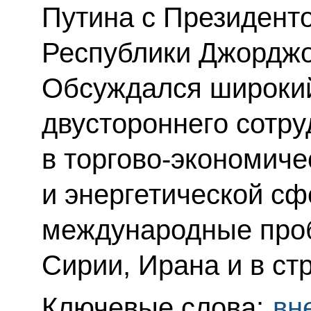
Путина с Президент
Республики Джорджо
Обсуждался широкий
двустороннего сотру
в торгово-экономиче
и энергетической сф
международные проб
Сирии, Ирана и в ст
Ключевые слова:
вн