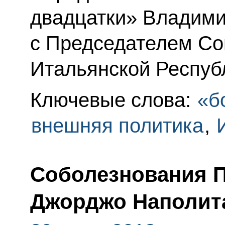
двадцатки» Владими
с Председателем Со
Итальянской Респуб
Ключевые слова:
«б
внешняя политика
,
Соболезнования П
Джорджо Наполит