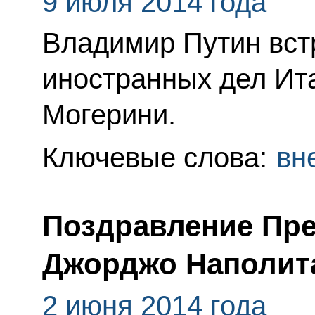
9 июля 2014 года
Владимир Путин вст
иностранных дел Ит
Могерини.
Ключевые слова:
вн
Поздравление Пре
Джорджо Наполита
2 июня 2014 года