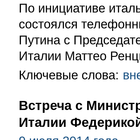
По инициативе итал
состоялся телефонн
Путина с Председат
Италии Маттео Ренц
Ключевые слова:
вн
Встреча с Минист
Италии Федерико