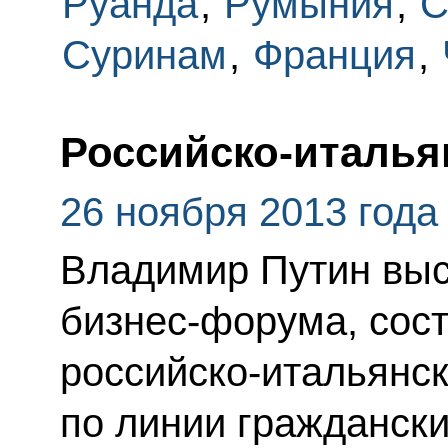
Руанда
,
Румыния
,
С
Суринам
,
Франция
,
Российско-италья
26 ноября 2013 года
Владимир Путин выс
бизнес-форума, сос
российско-итальянс
по линии граждански