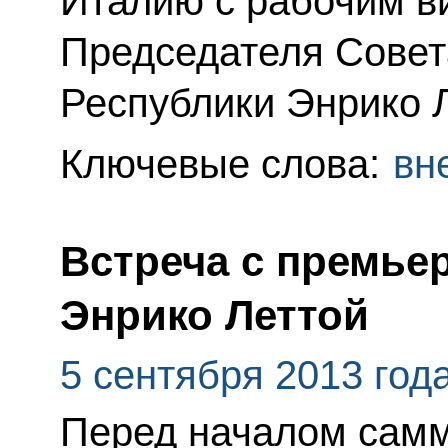
Италию с рабочим в
Председателя Совет
Республики Энрико 
Ключевые слова:
вн
Встреча с премье
Энрико Леттой
5 сентября 2013 год
Перед началом сам