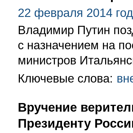
22 февраля 2014 го
Владимир Путин поз
с назначением на п
министров Итальянс
Ключевые слова:
вн
Вручение верител
Президенту Росси