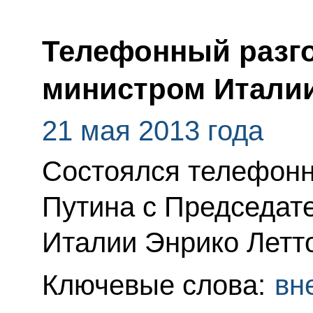
Телефонный разго
министром Италии
21 мая 2013 года
Состоялся телефонн
Путина с Председат
Италии Энрико Летт
Ключевые слова:
вн