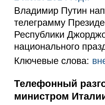
Владимир Путин нап
телеграмму Президе
Республики Джорджо
национального празд
Ключевые слова:
вн
Телефонный разго
министром Италии