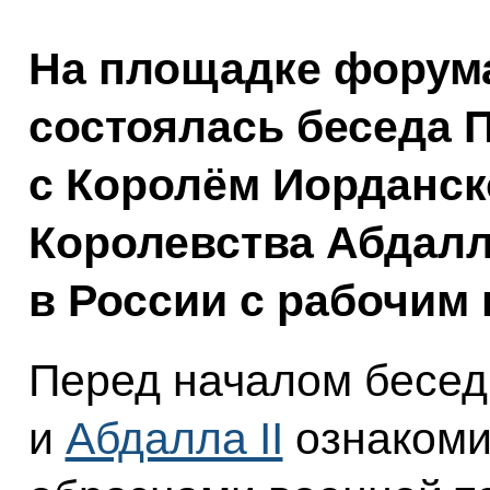
На площадке форум
состоялась беседа 
с Королём Иорданск
Королевства Абдалло
в России с рабочим 
Перед началом бесе
и
Абдалла II
ознакоми