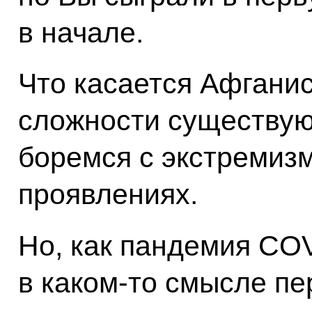
в начале.
Что касается Афганис
сложности существую
боремся с экстремизм
проявлениях.
Но, как пандемия COV
в каком-то смысле п