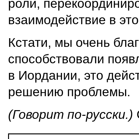
роли, перекоординир
взаимодействие в эт
Кстати, мы очень бла
способствовали появ
в Иордании, это дейс
решению проблемы.
(Говорит по-русски.)