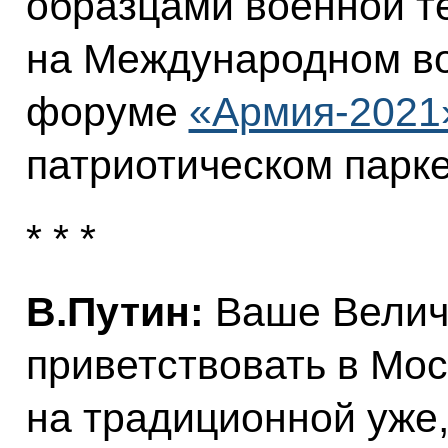
образцами военной т
на Международном в
форуме
«Армия-2021
патриотическом парке
* * *
В.Путин:
Ваше Величе
приветствовать в Мос
на традиционной уже