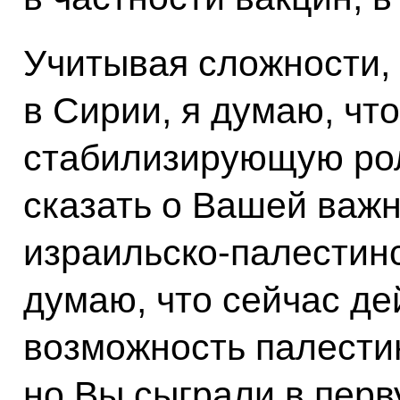
Учитывая сложности,
в Сирии, я думаю, чт
стабилизирующую рол
сказать о Вашей важн
израильско-палестинс
думаю, что сейчас де
возможность палести
но Вы сыграли в пер