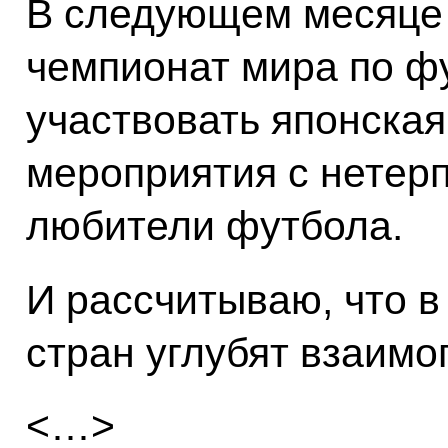
В следующем месяце 
чемпионат мира по фу
участвовать японская
мероприятия с нетер
любители футбола.
И рассчитываю, что в
стран углубят взаим
<…>