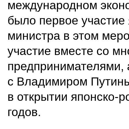
международном экон
было первое участие
министра в этом мер
участие вместе со м
предпринимателями, 
с Владимиром Путин
в открытии японско-р
годов.