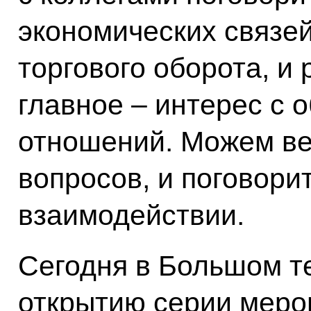
экономических связей
торгового оборота, и 
главное – интерес с 
отношений. Можем вер
вопросов, и поговори
взаимодействии.
Сегодня в Большом т
открытию серии меро