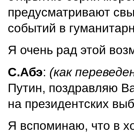
предусматривают свы
событий в гуманитарн
Я очень рад этой воз
С.Абэ
:
(как переведе
Путин, поздравляю Ва
на президентских выб
Я вспоминаю, что в 