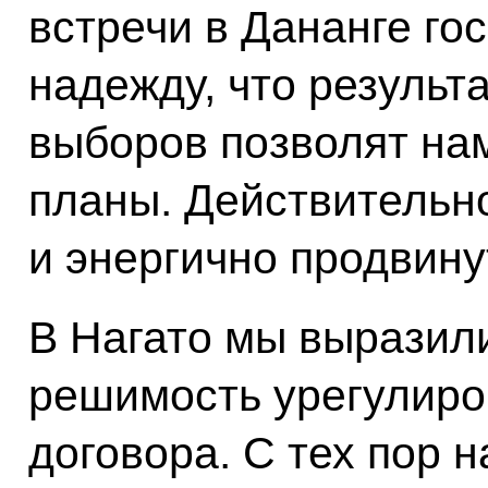
встречи в Дананге го
надежду, что результ
выборов позволят на
планы. Действительно
и энергично продвину
В Нагато мы выразил
решимость урегулиро
договора. С тех пор 