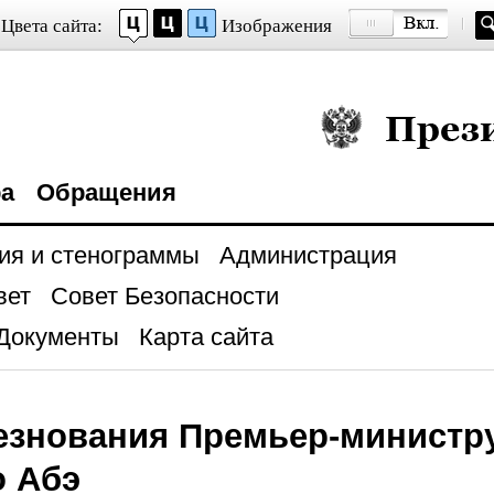
Цвета сайта:
Изображения
Президент Росси
ра
Обращения
ия и стенограммы
Администрация
вет
Совет Безопасности
Документы
Карта сайта
езнования Премьер-министр
о Абэ