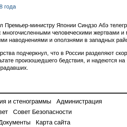
8 года
л Премьер-министру Японии Синдзо Абэ телег
 с многочисленными человеческими жертвами 
ми наводнениями и оползнями в западных рай
рства подчеркнул, что в России разделяют скор
льтате произошедшего бедствия, и надеются на
традавших.
ия и стенограммы
Администрация
вет
Совет Безопасности
Документы
Карта сайта