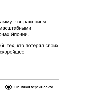
рамму с выражением
и масштабными
онах Японии.
бь тех, кто потерял своих
 скорейшее
Обычная версия сайта