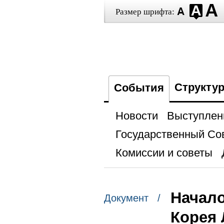
Размер шрифта:
Структу
События
Новости
Выступлен
Государственный Со
Комиссии и советы
Начало
Документ /
Корея 