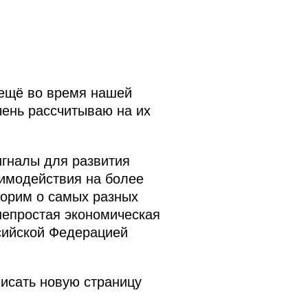
 ещё во время нашей
чень рассчитываю на их
игналы для развития
аимодействия на более
ворим о самых разных
непростая экономическая
сийской Федерацией
писать новую страницу