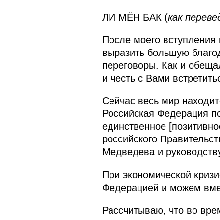
ЛИ МЁН БАК (
как переве
После моего вступления 
выразить большую благод
переговоры. Как и обеща
и честь с Вами встретить
Сейчас весь мир находит
Российская Федерация по
единственное [позитивно
российского Правительст
Медведева и руководству
При экономической кризи
Федерацией и можем вме
Рассчитываю, что во вре