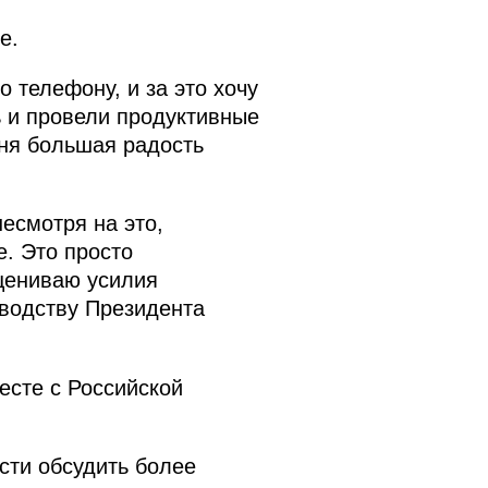
е.
 телефону, и за это хочу
 и провели продуктивные
еня большая радость
есмотря на это,
. Это просто
оцениваю усилия
оводству Президента
есте с Российской
сти обсудить более