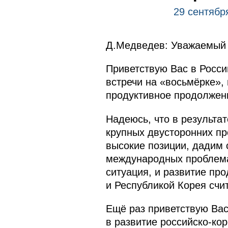
29 сентябр
Д.Медведев: Уважаемый 
Приветствую Вас в Росс
встречи на «восьмёрке»,
продуктивное продолжени
Надеюсь, что в результа
крупных двусторонних пр
высокие позиции, дадим
международных проблема
ситуация, и развитие пр
и Республикой Корея счи
Ещё раз приветствую Вас
в развитие российско-ко