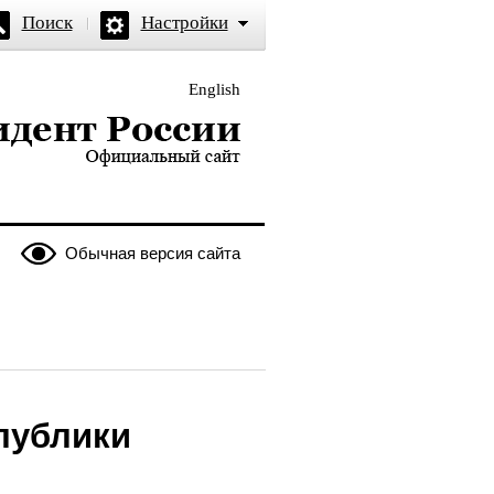
Поиск
Настройки
English
и — официальный сайт
Обычная версия сайта
публики