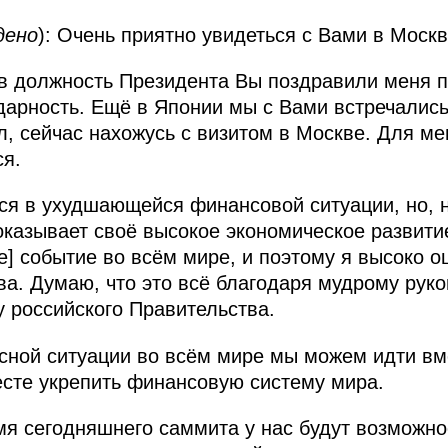
дено
): Очень приятно увидеться с Вами в Москв
в должность Президента Вы поздравили меня по
арность. Ещё в Японии мы с Вами встречались
л, сейчас нахожусь с визитом в Москве. Для м
ся.
ся в ухудшающейся финансовой ситуации, но, н
казывает своё высокое экономическое развитие
е] событие во всём мире, и поэтому я высоко 
ва. Думаю, что это всё благодаря мудрому рук
 российского Правительства.
сной ситуации во всём мире мы можем идти вм
сте укрепить финансовую систему мира.
мя сегодняшнего саммита у нас будут возможно