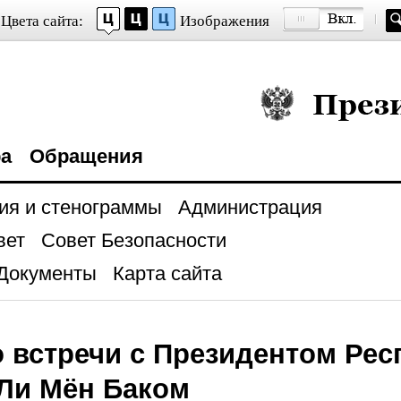
Цвета сайта:
Изображения
Президент Росси
ра
Обращения
ия и стенограммы
Администрация
вет
Совет Безопасности
Документы
Карта сайта
 встречи с Президентом Рес
Ли Мён Баком