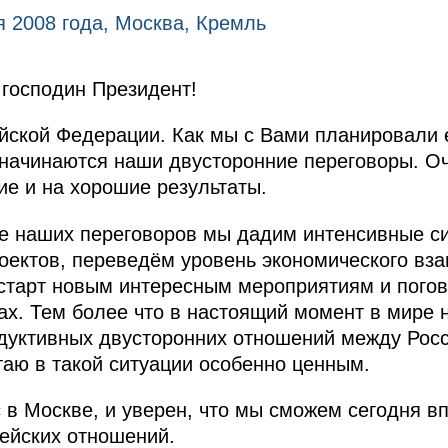
я 2008 года, Москва, Кремль
господин Президент!
ийской Федерации. Как мы с Вами планировали
 начинаются наши двусторонние переговоры. О
е и на хорошие результаты.
те наших переговоров мы дадим интенсивные с
оектов, переведём уровень экономического вз
 старт новым интересным мероприятиям и пого
х. Тем более что в настоящий момент в мире 
одуктивных двусторонних отношений между Рос
таю в такой ситуации особенно ценным.
 в Москве, и уверен, что мы сможем сегодня в
рейских отношений.