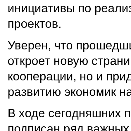
инициативы по реали
проектов.
Уверен, что прошедш
откроет новую стран
кооперации, но и пр
развитию экономик н
В ходе сегодняшних 
подписан ряд важных