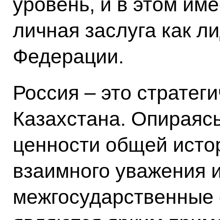
уровень, и в этом им
личная заслуга как л
Федерации.
Россия – это стратег
Казахстана. Опираяс
ценности общей исто
взаимного уважения 
межгосударственные 