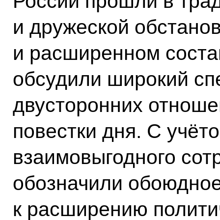
России прошли в тра
и дружеской обстанов
и расширенном соста
обсудили широкий сп
двусторонних отноше
повестки дня. С учёт
взаимовыгодного сот
обозначили обоюдно
к расширению политич