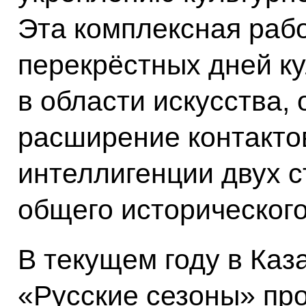
Эта комплексная раб
перекрёстных дней ку
в области искусства, 
расширение контакто
интеллигенции двух с
общего исторического
В текущем году в Каз
«Русские сезоны» пр