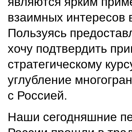
являются ярким прим
взаимных интересов в
Пользуясь предостав
хочу подтвердить пр
стратегическому кур
углубление многогран
с Россией.
Наши сегодняшние пе