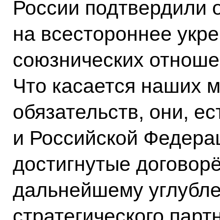
России подтвердили 
на всестороннее укр
союзнических отноше
Что касается наших 
обязательств, они, е
и Российской Федера
достигнутые договор
дальнейшему углубле
стратегического парт