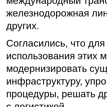
международный тран
железнодорожная лин
других.
Согласились, что для
использования этих 
модернизировать су
инфраструктуру, упр
процедуры, решать д
с логистикой.