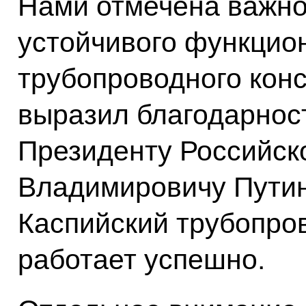
Нами отмечена важно
устойчивого функцио
трубопроводного конс
выразил благодарнос
Президенту Российск
Владимировичу Путин
Каспийский трубопро
работает успешно.