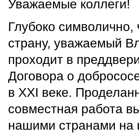
Уважаемые коллеги!
Глубоко символично, 
страну, уважаемый В
проходит в преддвер
Договора о добросос
в XXI веке. Проделан
совместная работа в
нашими странами на 