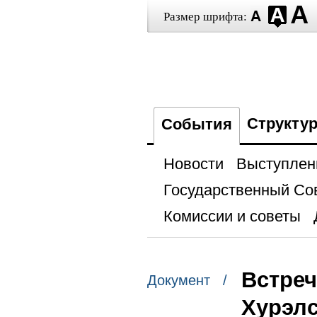
Размер шрифта:
Структу
События
Новости
Выступлен
Государственный Со
Комиссии и советы
Встреч
Документ /
Хурэл