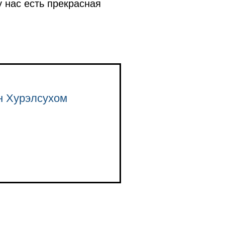
у нас есть прекрасная
н Хурэлсухом