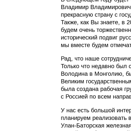
Владимир Владимирович,
прекрасную страну с гос
Также, как Вы знаете, в 
будем очень торжественн
исторический подвиг рус
мы вместе будем отмечат
Рад, что наше сотруднич
Только что недавно был 
Володина в Монголию, б
Великим государственны
была создана рабочая гр
с Россией по всем напра
У нас есть большой инте
планируем реализовать в
Улан-Баторская железная