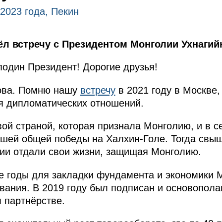
 2023 года, Пекин
ёл встречу с Президентом Монголии Ухнагий
один Президент! Дорогие друзья!
нова. Помню нашу
встречу
в 2021 году в Москве,
я дипломатических отношений.
ой страной, которая признала Монголию, и в с
шей общей победы на Халхин-Голе. Тогда свыш
ии отдали свои жизни, защищая Монголию.
е годы для закладки фундамента и экономики 
вания. В 2019 году был подписан и основопол
м партнёрстве.