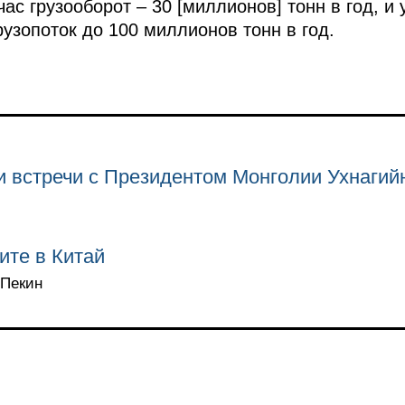
ас грузооборот – 30 [миллионов] тонн в год, и 
узопоток до 100 миллионов тонн в год.
и встречи с Президентом Монголии Ухнагий
ите в Китай
 Пекин