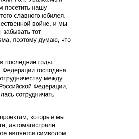
м посетить нашу
того славного юбилея.
чественной войне, и мы
 забывать тот
зма, поэтому думаю, что
 в последние годы.
й Федерации господина
сотрудничеству между
Российской Федерации,
илась сотрудничать
 проектам, которые мы
ги, автомагистрали.
рое является символом