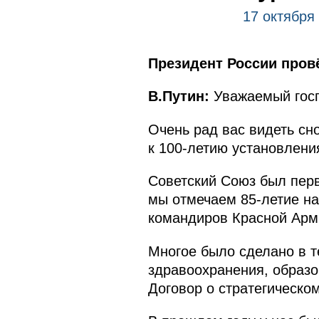
17 октября
Президент России пров
В.Путин:
Уважаемый госп
Очень рад вас видеть с
к 100-летию установлени
Советский Союз был перв
мы отмечаем 85-летие на
командиров Красной Арм
Многое было сделано в т
здравоохранения, образо
Договор о стратегическо