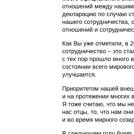
отношений между нашими 
декларацию по случаю ст
нашего сотрудничества,
отношений и сотрудничес
Как Вы уже отметили, в 
сотрудничество – это ст
с тех пор прошло много 
состоянии всего мировог
улучшается.
Приоритетом нашей внешн
и на протяжении многих в
Я тоже считаю, что мы н
нас отцы, то, что нам он
и во время мирного сози
В следующем году будет 