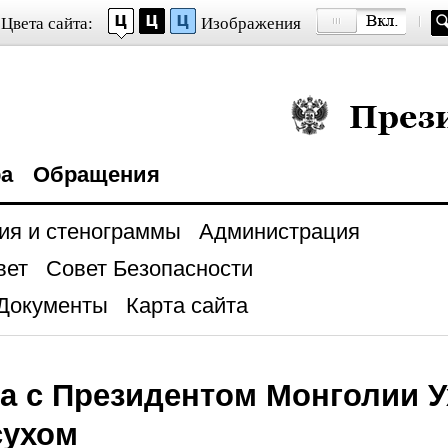
Цвета сайта:
Изображения
Президент Росси
ра
Обращения
ия и стенограммы
Администрация
вет
Совет Безопасности
Документы
Карта сайта
а с Президентом Монголии У
сухом