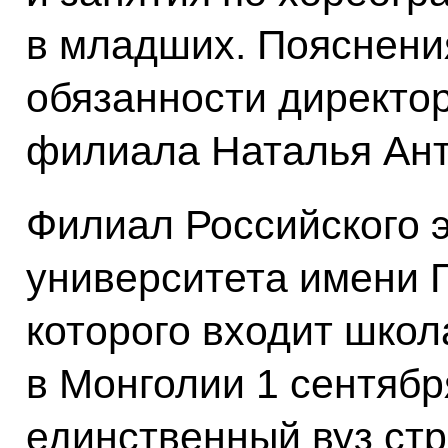
в младших. Пояснен
обязанности директо
филиала Наталья Ант
Филиал Российского 
университета имени Г
которого входит школ
в Монголии 1 сентябр
единственный вуз ст