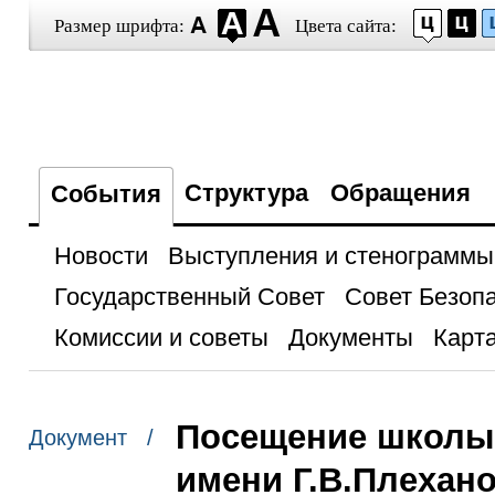
Размер шрифта:
Цвета сайта:
Структура
Обращения
События
Новости
Выступления и стенограммы
Государственный Совет
Совет Безоп
Комиссии и советы
Документы
Карта
Посещение школы 
Документ /
имени Г.В.Плехан