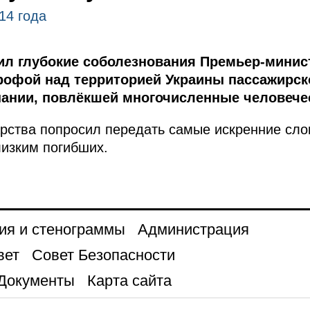
14 года
л глубокие соболезнования Премьер-минис
трофой над территорией Украины пассажирск
ании, повлёкшей многочисленные человече
арства попросил передать самые искренние сло
изким погибших.
ия и стенограммы
Администрация
вет
Совет Безопасности
Документы
Карта сайта