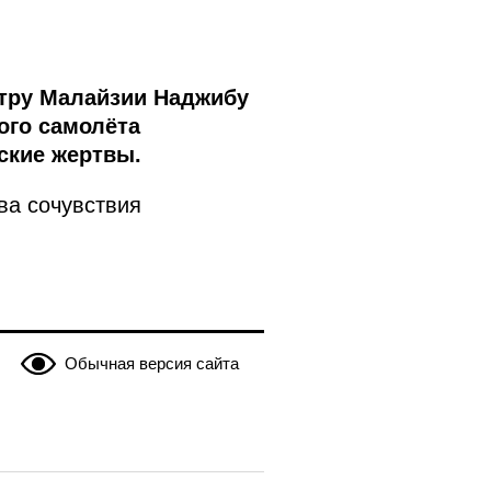
тру Малайзии Наджибу
ого самолёта
ские жертвы.
ва сочувствия
Обычная версия сайта