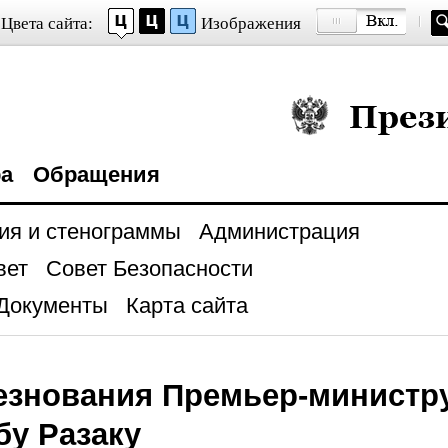
Цвета сайта:
Изображения
Президент Росси
ра
Обращения
ия и стенограммы
Администрация
вет
Совет Безопасности
Документы
Карта сайта
езнования Премьер-министр
у Разаку