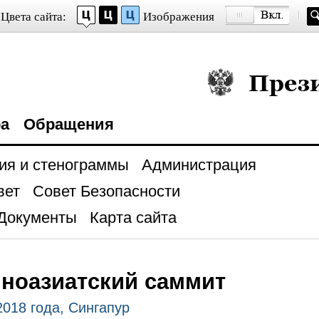
Цвета сайта:
Изображения
Президент Росси
ра
Обращения
ия и стенограммы
Администрация
вет
Совет Безопасности
Документы
Карта сайта
ноазиатский саммит
2018 года, Сингапур