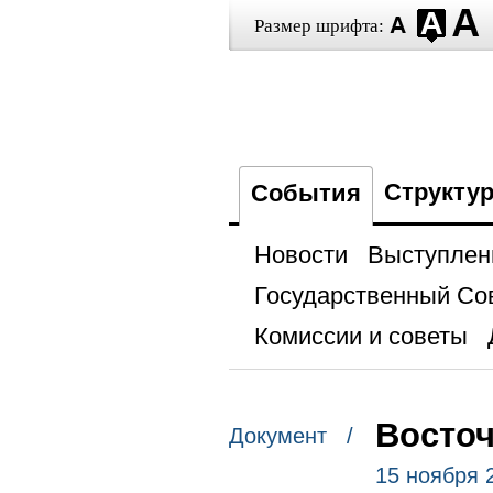
Размер шрифта:
Структу
События
Новости
Выступлен
Государственный Со
Комиссии и советы
Восточ
Документ /
15 ноября 