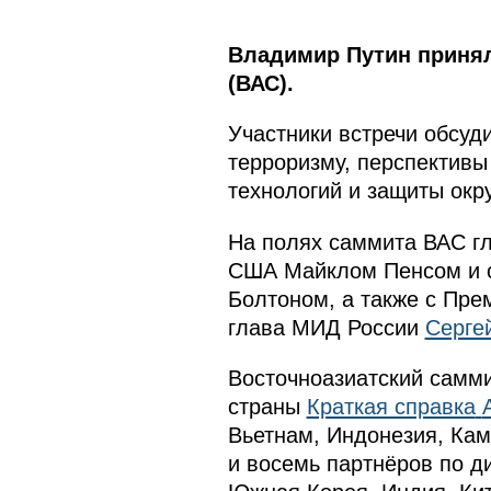
Владимир Путин принял
(ВАС).
Участники встречи обсуд
терроризму, перспективы
технологий и защиты окр
На полях саммита ВАС гл
США Майклом Пенсом и 
Болтоном, а также с Пр
глава МИД России
Серге
Восточноазиатский самми
страны
Краткая справка
Вьетнам, Индонезия, Кам
и восемь партнёров по д