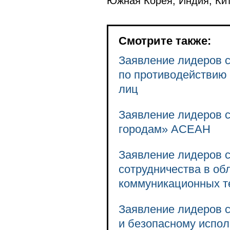
Южная Корея, Индия, Кит
Смотрите также:
Заявление лидеров с
по противодействию
лиц
Заявление лидеров с
городам» АСЕАН
Заявление лидеров с
сотрудничества в об
коммуникационных т
Заявление лидеров с
и безопасному испол