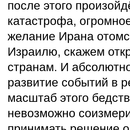
после этого произойд
катастрофа, огромное
желание Ирана отомст
Израилю, скажем откр
странам. И абсолютн
развитие событий в р
масштаб этого бедств
невозможно соизмери
принимать решение о