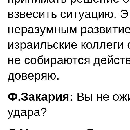
взвесить ситуацию. 
неразумным развитие
израильские коллеги 
не собираются действ
доверяю.
Ф.Закария:
Вы не ожи
удара?