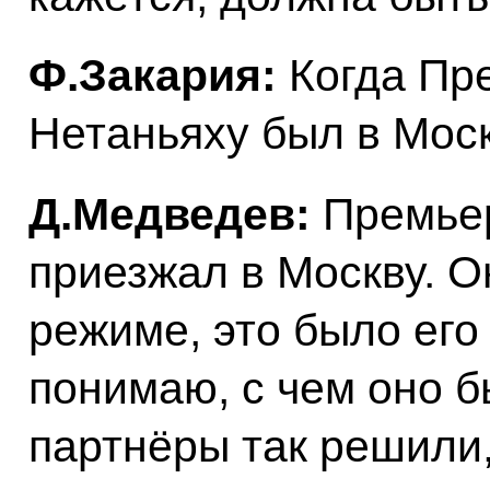
Ф.Закария:
Когда Пр
Нетаньяху был в Моск
Д.Медведев:
Премьер
приезжал в Москву. О
режиме, это было его
понимаю, с чем оно б
партнёры так решили,