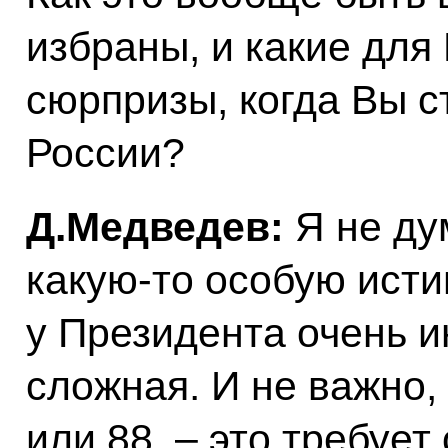
избраны, и какие для
сюрпризы, когда Вы 
России?
Д.Медведев:
Я не ду
какую‑то особую истин
у Президента очень и
сложная. И не важно, 
или 88, – это требуе