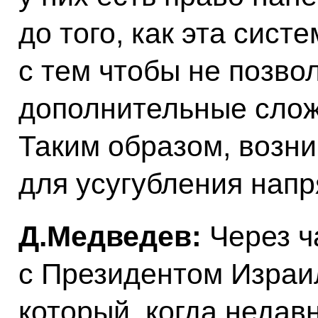
до того, как эта сист
с тем чтобы не позво
дополнительные сложн
Таким образом, возни
для усугубления напр
Д.Медведев:
Через ч
с Президентом Израи
который, когда недав