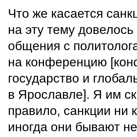
Что же касается санк
на эту тему довелось
общения с политолог
на конференцию [ко
государство и глобал
в Ярославле]. Я им с
правило, санкции ни к
иногда они бывают н