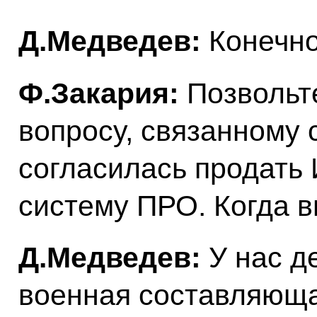
Д.Медведев:
Конечно
Ф.Закария:
Позвольте
вопросу, связанному 
согласилась продать 
систему ПРО. Когда в
Д.Медведев:
У нас д
военная составляюща