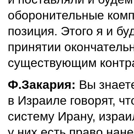
оборонительные компл
позиция. Этого я и б
принятии окончатель
существующим контра
Ф.Закария:
Вы знаете
в Израиле говорят, чт
систему Ирану, израил
у них есть право нан