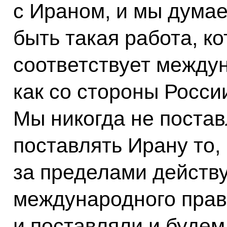
с Ираном, и мы думае
быть такая работа, к
соответствует между
как со стороны России
Мы никогда не постав
поставлять Ирану то,
за пределами дейст
международного прав
и поставляли и будем 