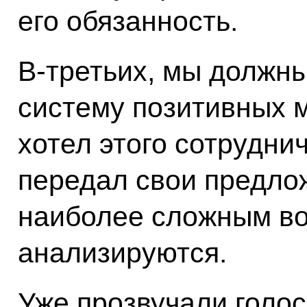
его обязанность.
В‑третьих, мы должны
систему позитивных м
хотел этого сотрудни
передал свои предло
наиболее сложным во
анализируются.
Уже прозвучали голос