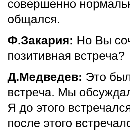
совершенно нормальн
общался.
Ф.Закария:
Но Вы соч
позитивная встреча?
Д.Медведев:
Это был
встреча. Мы обсужда
Я до этого встречалс
после этого встреча