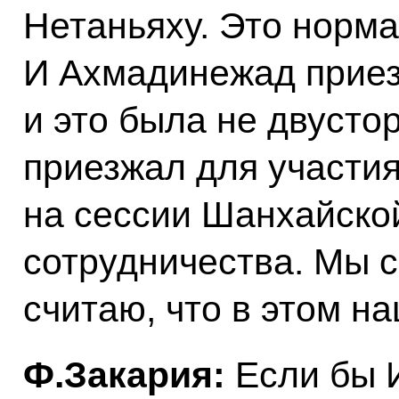
Нетаньяху. Это норма
И Ахмадинежад приезж
и это была не двусто
приезжал для участия
на сессии Шанхайско
сотрудничества. Мы 
считаю, что в этом н
Ф.Закария:
Если бы И