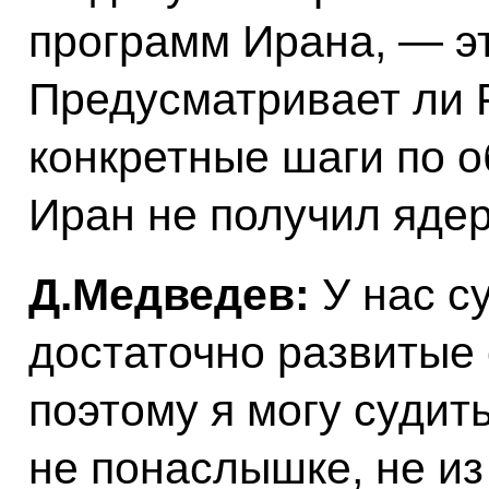
программ Ирана, — э
Предусматривает ли Р
конкретные шаги по о
Иран не получил яде
Д.Медведев:
У нас с
достаточно развитые
поэтому я могу судит
не понаслышке, не из