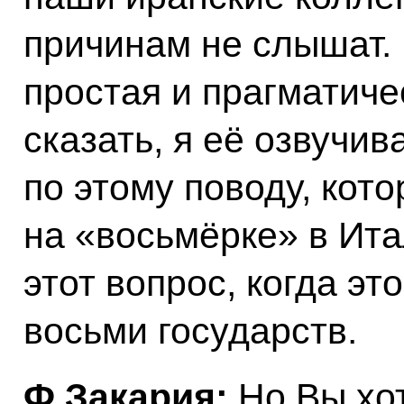
причинам не слышат. 
простая и прагматичес
сказать, я её озвучи
по этому поводу, кот
на «восьмёрке» в Ита
этот вопрос, когда э
восьми государств.
Ф.Закария:
Но Вы хот