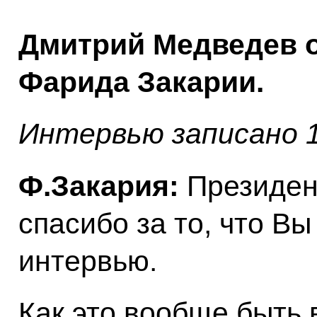
Дмитрий Медведев о
Фарида Закарии.
Интервью записано 1
Ф.Закария:
Президен
спасибо за то, что Вы
интервью.
Как это вообще быть