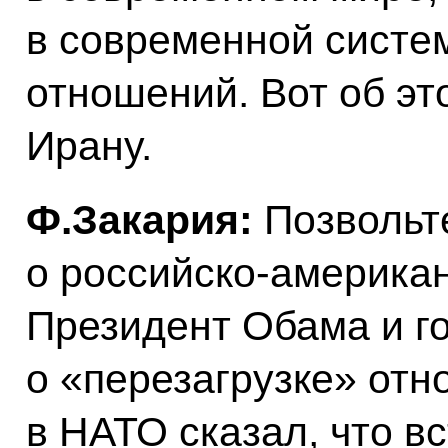
в современной сист
отношений. Вот об эт
Ирану.
Ф.Закария:
Позвольт
о российско-америка
Президент Обама и г
о «перезагрузке» от
в НАТО сказал, что в