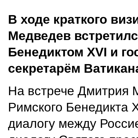
В ходе краткого виз
Медведев встретилс
Бенедиктом XVI и г
секретарём Ватикан
На встрече Дмитрия 
Римского Бенедикта X
диалогу между Россие