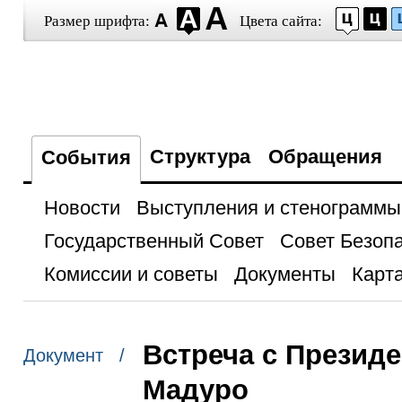
Размер шрифта:
Цвета сайта:
Структура
Обращения
События
Новости
Выступления и стенограммы
Государственный Совет
Совет Безоп
Комиссии и советы
Документы
Карта
Встреча с Презид
Документ /
Мадуро