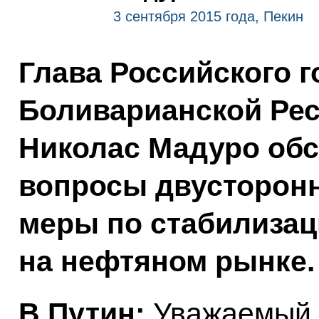
3 сентября 2015 года, Пекин
Глава Российского г
Боливарианской Рес
Николас Мадуро об
вопросы двусторонн
меры по стабилизац
на нефтяном рынке.
В.Путин:
Уважаемый 