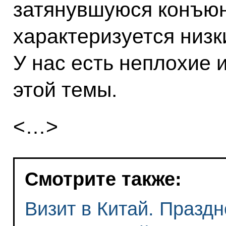
затянувшуюся конъюн
характеризуется низ
У нас есть неплохие 
этой темы.
<…>
Смотрите также:
Визит в Китай. Празд