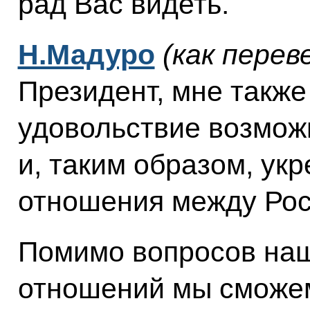
рад Вас видеть.
Н.Мадуро
(как перев
Президент, мне такж
удовольствие возмож
и, таким образом, ук
отношения между Рос
Помимо вопросов наш
отношений мы сможем