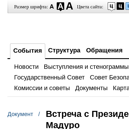
Размер шрифта:
Цвета сайта:
Структура
Обращения
События
Новости
Выступления и стенограммы
Государственный Совет
Совет Безоп
Комиссии и советы
Документы
Карта
Встреча с Презид
Документ /
Мадуро