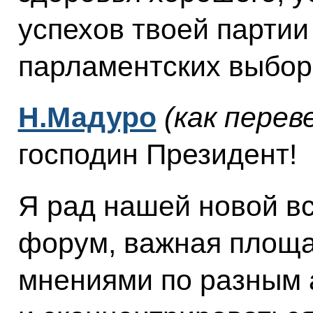
успехов твоей партии
парламентских выбор
Н.Мадуро
(как перев
господин Президент!
Я рад нашей новой в
форум, важная площа
мнениями по разным 