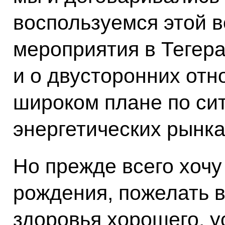
воспользуемся этой 
мероприятия в Тегер
и о двусторонних отн
широком плане по си
энергетических рынка
Но прежде всего хочу
рождения, пожелать в
здоровья хорошего, у