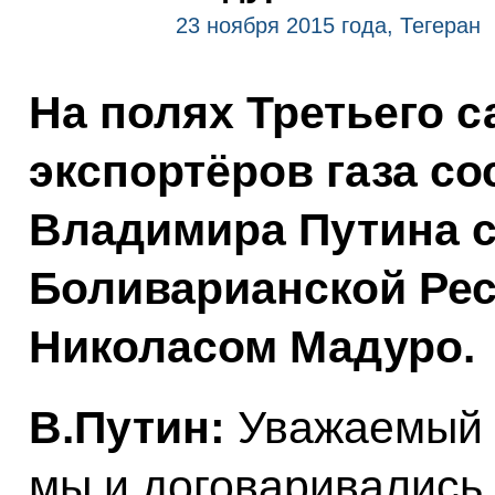
23 ноября 2015 года, Тегеран
На полях Третьего 
экспортёров газа со
Владимира Путина с
Боливарианской Рес
Николасом Мадуро.
В.Путин:
Уважаемый г
мы и договаривались 