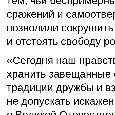
тем, чьи беспримерны
сражений и самоотве
позволили сокрушить 
и отстоять свободу р
«Сегодня наш нравст
хранить завещанные 
традиции дружбы и в
не допускать искаже
о Великой Отечествен