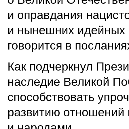
и оправдания нацисто
и нынешних идейных 
говорится в послания
Как подчеркнул Прези
наследие Великой По
способствовать упро
развитию отношений
и народами.