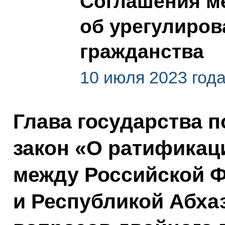
Соглашения ме
об урегулиров
гражданства
10 июля 2023 год
Глава государства 
закон «О ратификац
между Российской 
и Республикой Абха