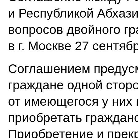
и Республикой Абхази
вопросов двойного г
в г. Москве 27 сентяб
Соглашением предусм
граждане одной сторо
от имеющегося у них 
приобретать гражданс
Приобретение и прек