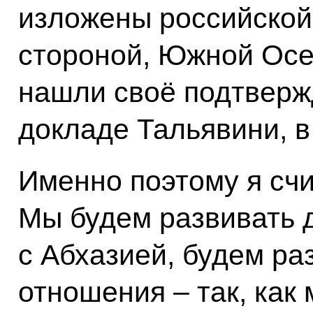
изложены российской
стороной, Южной Осе
нашли своё подтверж
докладе Тальявини, в
Именно поэтому я счи
Мы будем развивать 
с Абхазией, будем ра
отношения – так, как 