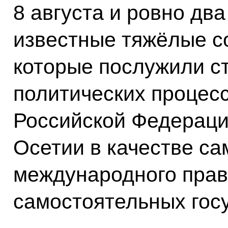
8 августа и ровно дв
известные тяжёлые с
которые послужили ст
политических процесс
Российской Федераци
Осетии в качестве с
международного права
самостоятельных гос