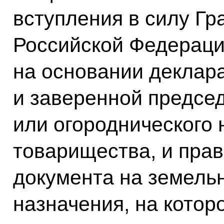
вступления в силу Гр
Российской Федераци
на основании деклар
и заверенной предсе
или огороднического
товарищества, и пра
документа на земель
назначения, на котор