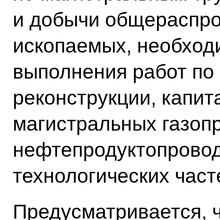
и добычи общераспр
ископаемых, необход
выполнения работ по 
реконструкции, капи
магистральных газоп
нефтепродуктопровод
технологических част
Предусматривается, 