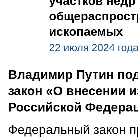
участков недр
общераспрост
ископаемых
22 июля 2024 год
Владимир Путин по
закон «О внесении 
Российской Федерац
Федеральный закон п