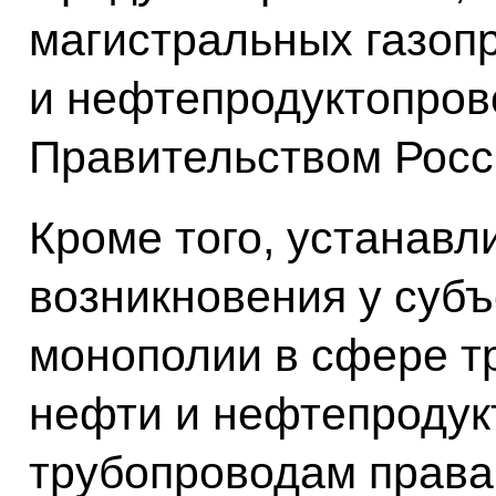
магистральных газоп
и нефтепродуктопров
Правительством Росс
Кроме того, устанавл
возникновения у субъ
монополии в сфере тр
нефти и нефтепродук
трубопроводам права