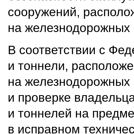
сооружений, распол
на железнодорожных 
В соответствии с Фе
и тоннели, располож
на железнодорожных 
и проверке владельц
и тоннелей на предме
в исправном техничес