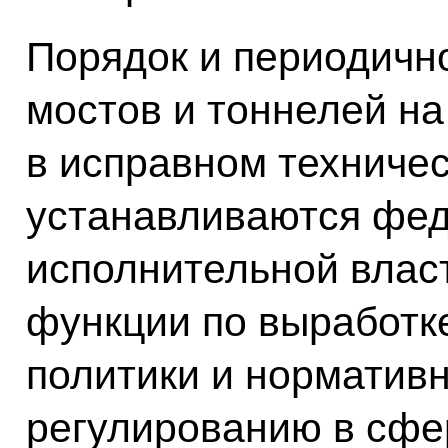
Порядок и периодично
мостов и тоннелей на
в исправном техниче
устанавливаются фе
исполнительной влас
функции по выработк
политики и норматив
регулированию в сфе