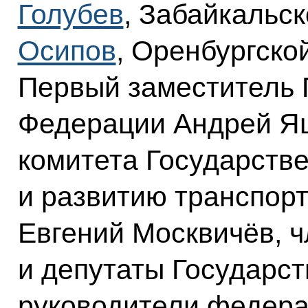
Голубев
, Забайкальск
Осипов
, Оренбургско
Первый заместитель 
Федерации Андрей Яц
комитета Государств
и развитию транспор
Евгений Москвичёв, 
и депутаты Государс
руководители федера