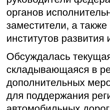
органов исполнительн
заместители, а также
институтов развития 
Обсуждалась текущая
складывающаяся в ре
дополнительных меро
для поддержания рег
автомобильных дорог