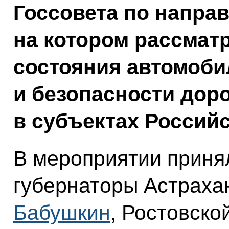
Госсовета по напра
на котором рассмат
состояния автомоби
и безопасности дор
в субъектах Россий
В мероприятии приня
губернаторы Астраха
Бабушкин
, Ростовско