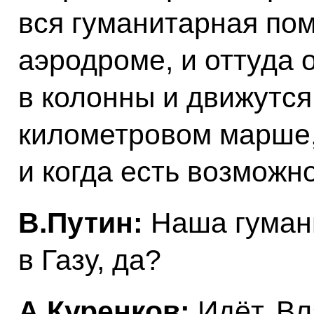
вся гуманитарная по
аэродроме, и оттуда
в колонны и движутся
километровом марше,
и когда есть возможно
В.Путин:
Наша гуман
в Газу, да?
А.Куренков:
Идёт, В