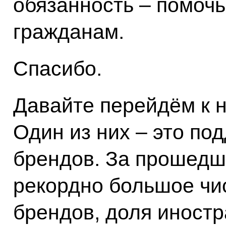
обязанность – помочь
гражданам.
Спасибо.
Давайте перейдём к 
Один из них – это по
брендов. За прошедш
рекордно большое чи
брендов, доля иност