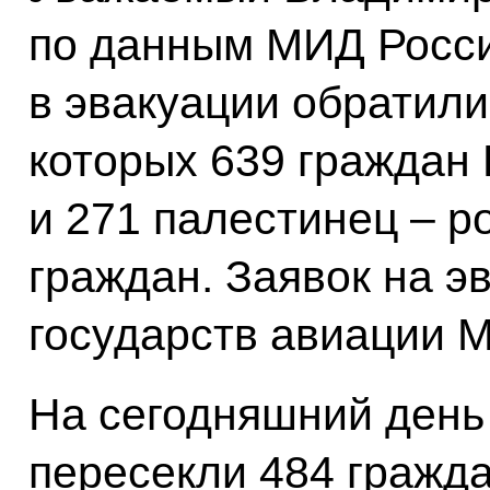
по данным МИД Росс
в эвакуации обратили
которых 639 граждан
и 271 палестинец – р
граждан. Заявок на э
государств авиации М
На сегодняшний день
пересекли 484 гражд