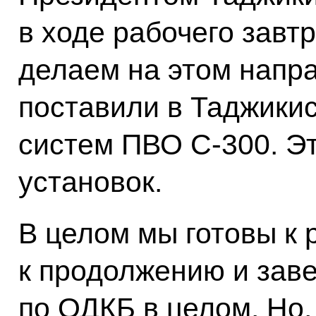
в ходе рабочего завтр
делаем на этом напр
поставили в Таджики
систем ПВО С-300. Э
установок.
В целом мы готовы к 
к продолжению и зав
по ОДКБ в целом. Но