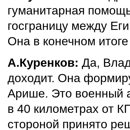
гуманитарная помощь
госграницу между Еги
Она в конечном итоге
А.Куренков:
Да, Вла
доходит. Она формиру
Арише. Это военный 
в 40 километрах от К
стороной принято ре