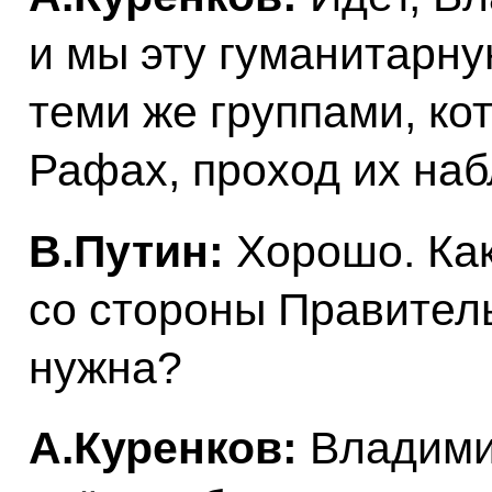
и мы эту гуманитарн
теми же группами, ко
Рафах, проход их на
В.Путин:
Хорошо. Ка
со стороны Правител
нужна?
А.Куренков:
Владими