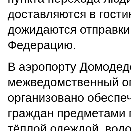
доставляются в гости
дожидаются отправки
Федерацию.
В аэропорту Домодед
межведомственный о
организовано обесп
граждан предметами 
тёплой одеждой, водо