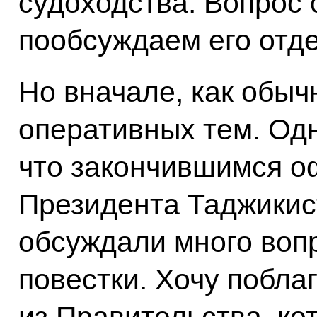
судоходства. Вопрос 
пообсуждаем его отде
Но вначале, как обыч
оперативных тем. Одн
что закончившимся 
Президента Таджикис
обсуждали много воп
повестки. Хочу побла