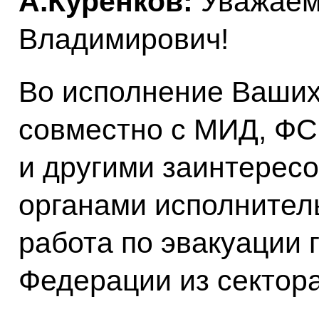
А.Куренков:
Уважаем
Владимирович!
Во исполнение Ваших
совместно с МИД, ФС
и другими заинтере
органами исполнител
работа по эвакуации 
Федерации из сектора