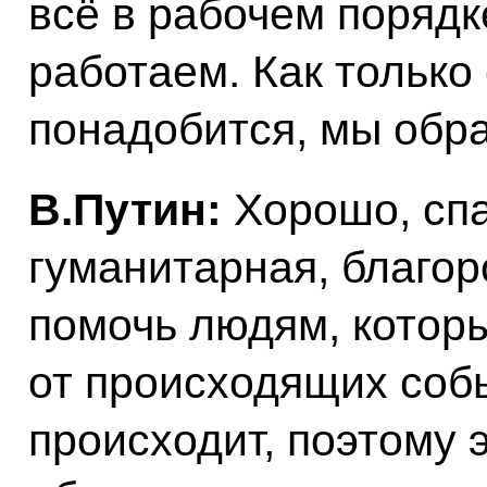
всё в рабочем порядк
работаем. Как только
понадобится, мы обр
В.Путин:
Хорошо, спа
гуманитарная, благор
помочь людям, котор
от происходящих собы
происходит, поэтому 