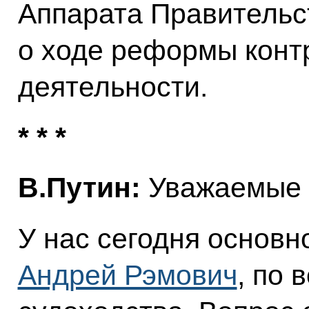
Аппарата Правитель
о ходе реформы конт
деятельности.
* * *
В.Путин:
Уважаемые к
У нас сегодня основн
Андрей Рэмович
, по 