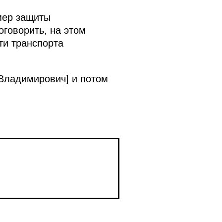
мер защиты
оговорить, на этом
ти транспорта
 Владимирович] и потом