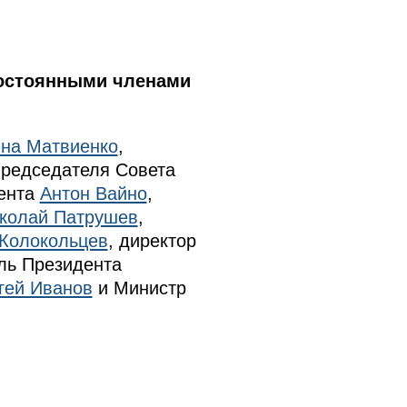
постоянными членами
на Матвиенко
,
Председателя Совета
дента
Антон Вайно
,
колай Патрушев
,
Колокольцев
, директор
ль Президента
гей Иванов
и Министр