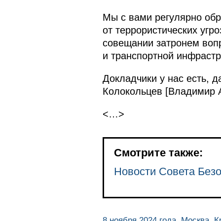
Мы с вами регулярно об
от террористических угро
совещании затронем воп
и транспортной инфрастр
Докладчики у нас есть, 
Колокольцев [Владимир 
<…>
Смотрите также:
Новости Совета Без
8 ноября 2024 года, Москва, 