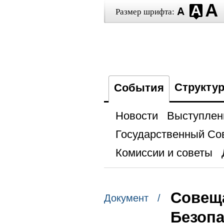
Размер шрифта:
Структу
События
Новости
Выступлен
Государственный Со
Комиссии и советы
Совещ
Документ /
Безопа