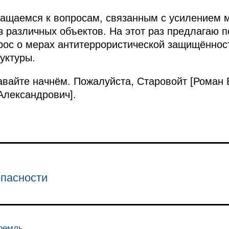
ращаемся к вопросам, связанным с усилением 
з различных объектов. На этот раз предлагаю п
рос о мерах антитеррористической защищённос
уктуры.
давайте начнём. Пожалуйста, Старовойт [Роман
Александрович].
опасности
Кремль