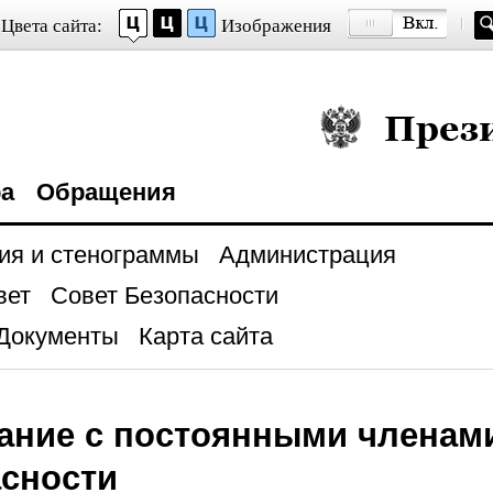
Цвета сайта:
Изображения
Президент Росси
ра
Обращения
ия и стенограммы
Администрация
вет
Совет Безопасности
Документы
Карта сайта
ание с постоянными членам
сности