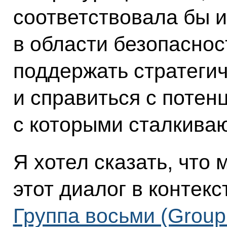
соответствовала бы 
в области безопасност
поддержать стратегич
и справиться с потен
с которыми сталкиваю
Я хотел сказать, что
этот диалог в контекс
Группа восьми (Group 