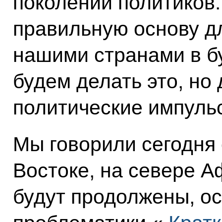
поколений политиков
правильную основу д
нашими странами в б
будем делать это, но
политические импуль
Мы говорили сегодня
Востоке, на севере А
будут продолжены, ос