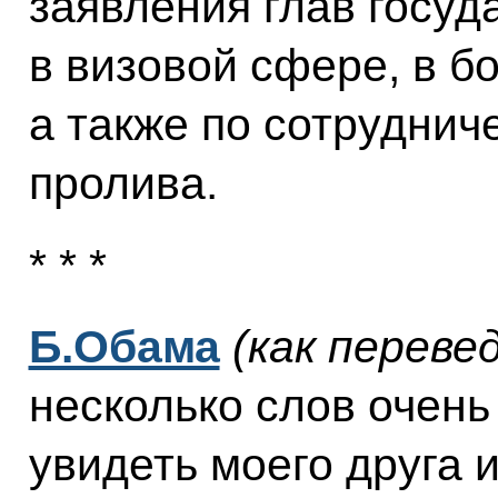
заявления глав госуд
в визовой сфере, в б
а также по сотруднич
пролива.
* * *
Б.Обама
(как переве
несколько слов очень 
увидеть моего друга 