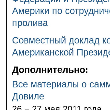
Америки по сотруднич
пролива
Совместный доклад ко
Американской Презид
Дополнительно:
Все материалы о самм
Довиле
26 − 27 мая 2011 года ,