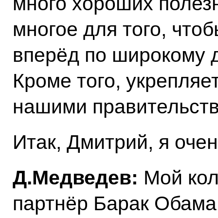
много хороших полез
многое для того, что
вперёд по широкому 
Кроме того, укрепляе
нашими правительств
Итак, Дмитрий, я очен
Д.Медведев:
Мой кол
партнёр Барак Обама