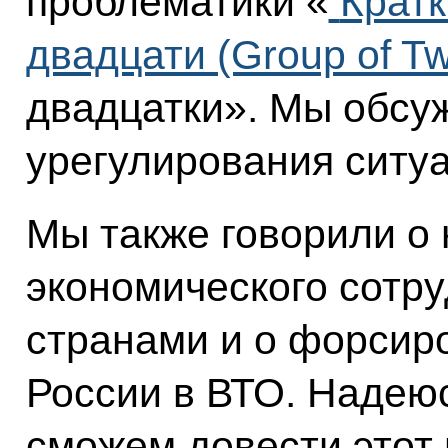
проблематики «
Кратк
двадцати (Group of Tw
двадцатки». Мы обсу
урегулирования ситуа
Мы также говорили о
экономического сотр
странами и о форсир
России в ВТО. Надеюс
сможем довести этот 