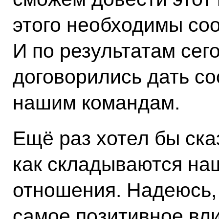
этого необходимы со
И по результатам се
договорились дать с
нашим командам.
Ещё раз хотел бы сказ
как складываются на
отношения. Надеюсь, 
самое позитивное вл