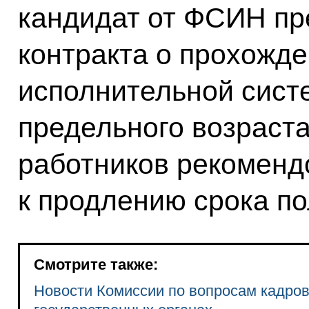
кандидат от ФСИН пр
контракта о прохожде
исполнительной сист
предельного возраста
работников рекоменд
к продлению срока п
Смотрите также:
Новости Комиссии по вопросам кадро