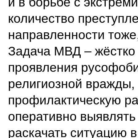
и в борьбе с экстрем
количество преступл
направленности тоже,
Задача МВД – жёстко
проявления русофоби
религиозной вражды,
профилактическую ра
оперативно выявлять 
раскачать ситуацию в