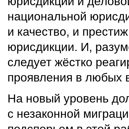
юрисдикции и деловой
национальной юрисди
и качество, и прести
юрисдикции. И, разум
следует жёстко реаги
проявления в любых 
На новый уровень до
с незаконной миграц