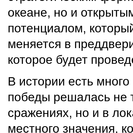
океане, но и открыты
потенциалом, которы
меняется в преддвер
которое будет провед
В истории есть много
победы решалась не 
сражениях, но и в лок
местного значения, к