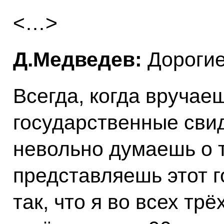
<…>
Д.Медведев:
Дорогие
Всегда, когда вручае
государственные свид
невольно думаешь о т
представляешь этот г
так, что я во всех тр