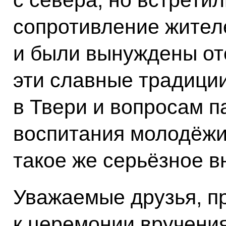
сопротивление жител
и были вынуждены отс
эти славные традици
в Твери и вопросам п
воспитания молодёжи
такое же серьёзное в
Уважаемые друзья, п
к церемонии вручения