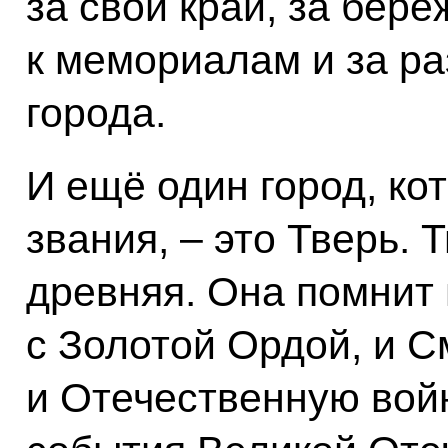
за свой край, за бер
к мемориалам и за ра
города.
И ещё один город, ко
звания, – это Тверь. 
древняя. Она помнит 
с Золотой Ордой, и С
и Отечественную войну