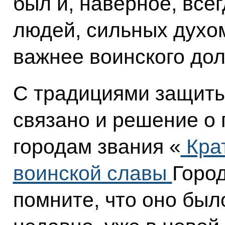
был и, наверное, все
людей, сильных духом,
важнее воинского дол
С традициями защит
связано и решение о
городам звания «
Кра
воинской славы
Горо
помните, что оно был