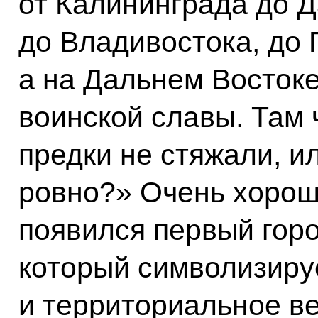
от Калининграда до Д
до Владивостока, до 
а на Дальнем Востоке
воинской славы. Там 
предки не стяжали, и
ровно?» Очень хорошо
появился первый горо
который символизируе
и территориальное в