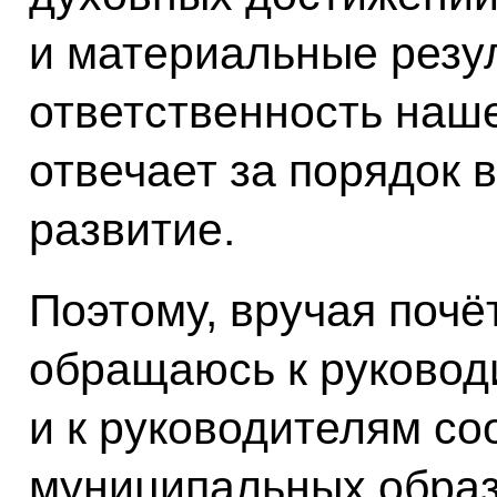
и материальные резул
ответственность наше
отвечает за порядок в
развитие.
Поэтому, вручая почё
обращаюсь к руковод
и к руководителям с
муниципальных образ