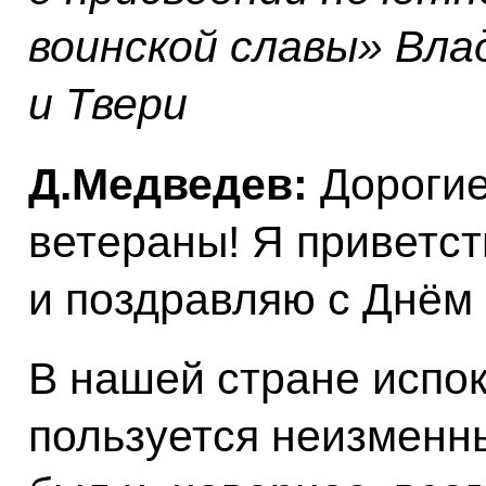
воинской славы» Вла
и Твери
Д.Медведев:
Дорогие
ветераны! Я приветст
и поздравляю с Днём
В нашей стране испок
пользуется неизменн