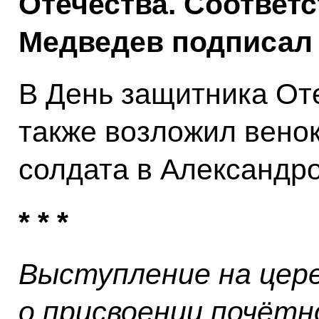
Отечества. Соответ
Медведев подписал в
В День защитника Оте
также возложил венок
солдата в Александро
* * *
Выступление на цер
о присвоении почётн