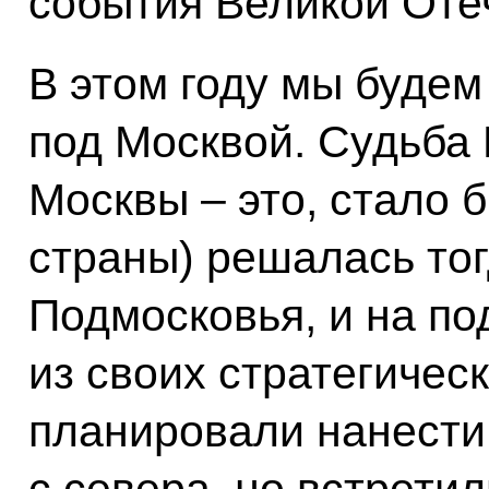
события Великой Оте
В этом году мы будем
под Москвой. Судьба 
Москвы – это, стало б
страны) решалась тог
Подмосковья, и на по
из своих стратегичес
планировали нанести
с севера, но встрети