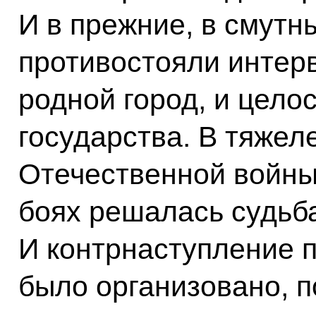
И в прежние, в смутн
противостояли интер
родной город, и цело
государства. В тяже
Отечественной войны
боях решалась судьб
И контрнаступление п
было организовано, п