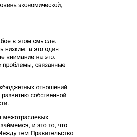
ровень экономической,
абое в этом смысле.
 низким, а это один
е внимание на это.
е проблемы, связанные
ежбюджетных отношений.
 развитию собственной
ти.
и межотраслевых
аймемся, и это то, что
Между тем Правительство