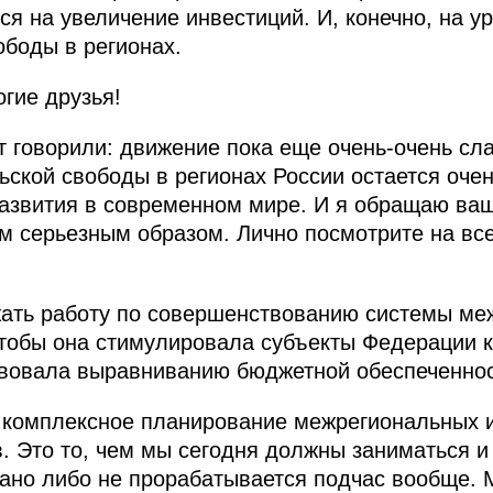
ся на увеличение инвестиций. И, конечно, на у
боды в регионах.
гие друзья!
ет говорили: движение пока еще очень-очень сл
ской свободы в регионах России остается очень
азвития в современном мире. И я обращаю ваш
м серьезным образом. Лично посмотрите на вс
жать работу по совершенствованию системы м
тобы она стимулировала субъекты Федерации к
твовала выравниванию бюджетной обеспеченнос
 комплексное планирование межрегиональных 
 Это то, чем мы сегодня должны заниматься и з
ано либо не прорабатывается подчас вообще. 