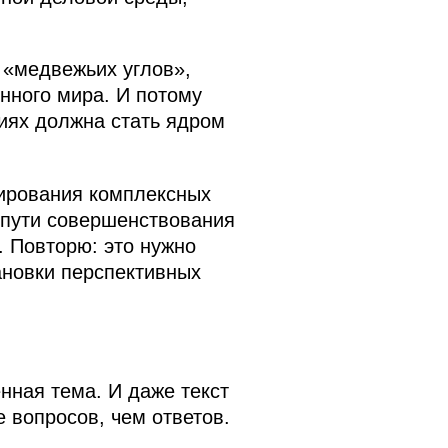
 «медвежьих углов»,
нного мира. И потому
иях должна стать ядром
мирования комплексных
 пути совершенствования
 Повторю: это нужно
ановки перспективных
нная тема. И даже текст
 вопросов, чем ответов.