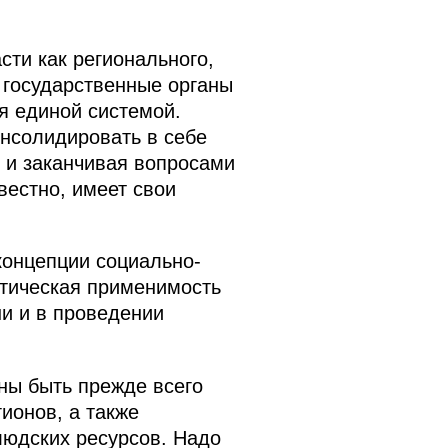
сти как регионального,
 государственные органы
я единой системой.
онсолидировать в себе
я и заканчивая вопросами
вестно, имеет свои
концепции социально-
ктическая применимость
ни и в проведении
ны быть прежде всего
ионов, а также
юдских ресурсов. Надо