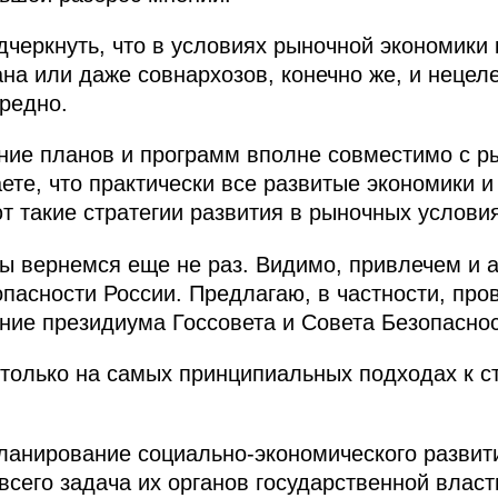
одчеркнуть, что в условиях рыночной экономики
ана или даже совнархозов, конечно же, и нецел
вредно.
ние планов и программ вполне совместимо с 
ете, что практически все развитые экономики и
 такие стратегии развития в рыночных условия
мы вернемся еще не раз. Видимо, привлечем и 
пасности России. Предлагаю, в частности, пров
ание президиума Госсовета и Совета Безопаснос
только на самых принципиальных подходах к с
планирование социально-экономического развит
всего задача их органов государственной власт