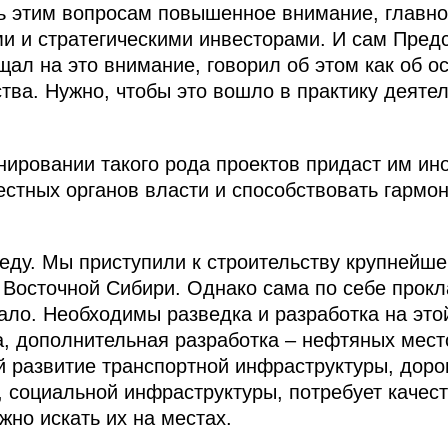
ь этим вопросам повышенное внимание, главное
ми и стратегическими инвесторами. И сам Пред
щал на это внимание, говорил об этом как об 
тва. Нужно, чтобы это вошло в практику деяте
нировании такого рода проектов придаст им ино
стных органов власти и способствовать гармо
еду. Мы приступили к строительству крупнейше
Восточной Сибири. Однако сама по себе прокл
мало. Необходимы разведка и разработка на это
, дополнительная разработка – нефтяных мест
й развитие транспортной инфраструктуры, дорог
, социальной инфраструктуры, потребует качес
жно искать их на местах.