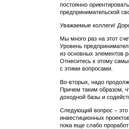
постоянно ориентировать
предпринимательской сво
Уважаемые коллеги! Доро
Мы много раз на этот сч
Уровень предприниматель
из основных элементов р
Отнеситесь к этому самы
с этими вопросами.
Во‑вторых, надо продол
Причем таким образом, ч
доходной базы и содейс
Следующий вопрос – это
инвестиционных проектов.
пока еще слабо проработ