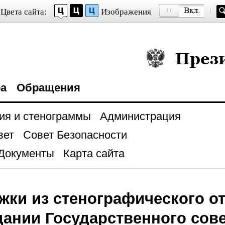
Цвета сайта:
Изображения
Президент Росси
ра
Обращения
ия и стенограммы
Администрация
вет
Совет Безопасности
Документы
Карта сайта
ки из стенографического от
дании Государственного сов