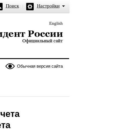
Поиск
Настройки
English
и — официальный сайт
Обычная версия сайта
чета
ета