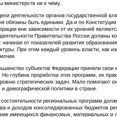
ы министерств ни к чему.
цели деятельности органов государственной вла
ня обязаны быть едиными. Да и по Конституции
ерации вне зависимости от их уровней являютс
 деятельности Правительства России должны к
х: начиная от показателей развития образовани
туры. При этом каждый уровень власти, как из
мочия.
льшинство субъектов Федерации приняли свои 
. Но глубина проработки этих программ, их пра
 уровню стратегических задач. Мало помогают о
и демографической политики в стране.
 состоятельности региональных программ долж
ва и доходов консолидированных бюджетов рег
ние имеющихся финансовых, материальных и л