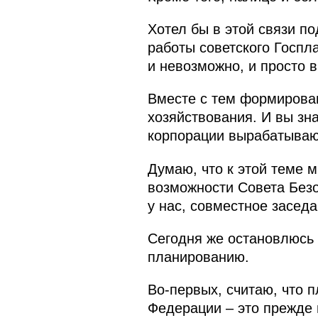
Хотел бы в этой связи п
работы советского Госпл
и невозможно, и просто 
Вместе с тем формирова
хозяйствования. И вы зна
корпорации вырабатывают
Думаю, что к этой теме 
возможности Совета Безо
у нас, совместное засед
Сегодня же остановлюсь 
планированию.
Во‑первых, считаю, что 
Федерации – это прежде 