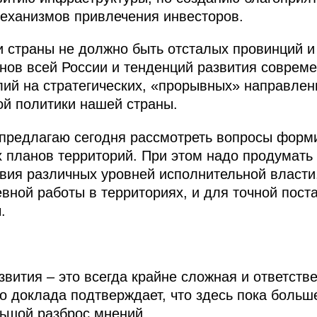
еханизмов привлечения инвесторов.
и страны не должно быть отсталых провинций и
нов всей России и тенденций развития совреме
ий на стратегических, «прорывных» направлен
й политики нашей страны.
 предлагаю сегодня рассмотреть вопросы фор
 планов территорий. При этом надо продумать
ия различных уровней исполнительной власти.
вной работы в территориях, и для точной пост
.
вития – это всегда крайне сложная и ответстве
о доклада подтверждает, что здесь пока больше
льшой разброс мнений.