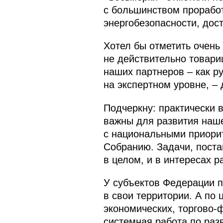
с большинством проработ
энергобезопасности, дос
Хотел бы отметить очень
не действительно товари
наших партнеров – как р
на экспертном уровне, – 
Подчеркну: практически 
важны для развития наше
с национальными приори
Собранию. Задачи, поста
в целом, и в интересах р
У субъектов Федерации 
в свои территории. А по
экономических, торгово-
системная работа по раз