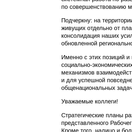
по совершенствованию м
Подчеркну: на территори
живущих отдельно от пла
консолидация наших усил
обновленной регионально
Именно с этих позиций и
социально-экономических
механизмов взаимодейств
и для успешной повседне
общенациональных задач
Уважаемые коллеги!
Стратегические планы раз
представленного Рабочег
Кроме того, налицо и бо