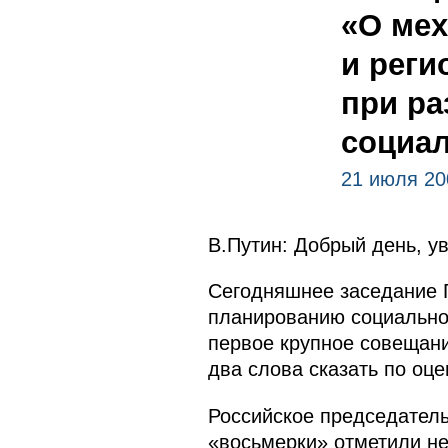
«О ме
и реги
при ра
социал
21 июля 20
В.Путин: Добрый день, у
Сегодняшнее заседание 
планированию социально-
первое крупное совещани
два слова сказать по оце
Российское председатель
«восьмерки» отметили не