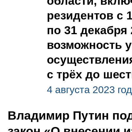
области, вклю
резидентов с 1
по 31 декабря 
возможность у
осуществлени
с трёх до шест
4 августа 2023 го
Владимир Путин по
закон «О внесении 