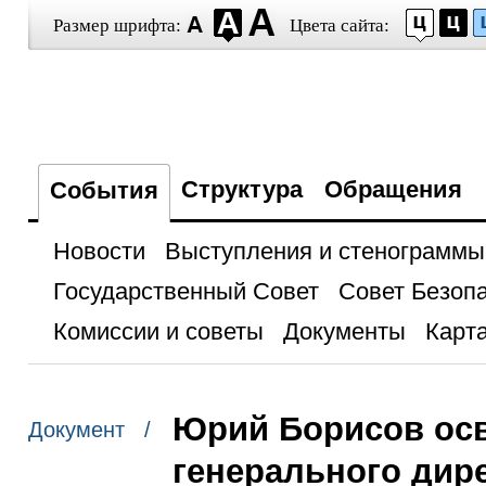
Размер шрифта:
Цвета сайта:
Структура
Обращения
События
Новости
Выступления и стенограммы
Государственный Совет
Совет Безоп
Комиссии и советы
Документы
Карта
Юрий Борисов ос
Документ /
генерального дир