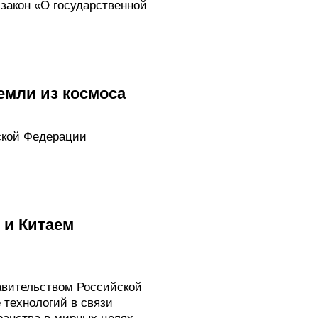
закон «О государственной
емли из космоса
ской Федерации
 и Китаем
вительством Российской
 технологий в связи