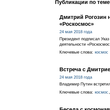
Публикации по теме
Дмитрий Рогозин 
«Роскосмос»
24 мая 2018 года
Президент подписал Указ
деятельности «Роскосмос
Ключевые слова:
космос
Встреча с Дмитри
24 мая 2018 года
Владимир Путин встрети
Ключевые слова:
космос
Беседа с космонав