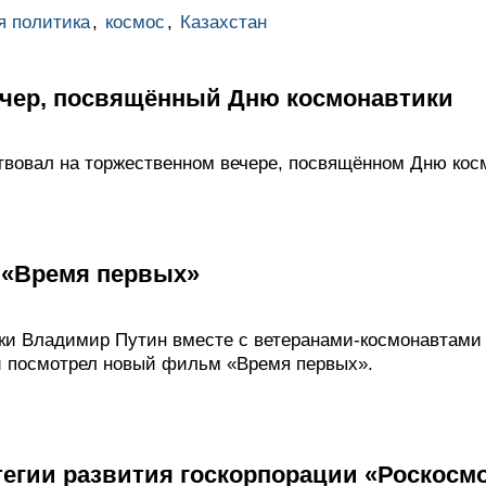
я политика
,
космос
,
Казахстан
чер, посвящённый Дню космонавтики
вовал на торжественном вечере, посвящённом Дню кос
 «Время первых»
ки Владимир Путин вместе с ветеранами-космонавтам
й посмотрел новый фильм «Время первых».
тегии развития госкорпорации «Роскосм