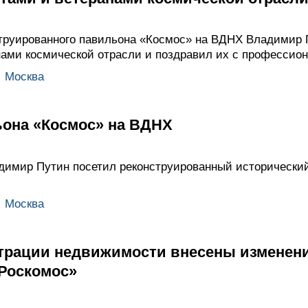
труированного павильона «Космос» на ВДНХ Владимир 
нами космической отрасли и поздравил их с профессио
,
Москва
она «Космос» на ВДНХ
димир Путин посетил реконструированный исторически
,
Москва
истрации недвижимости внесены изменен
«Роскомос»