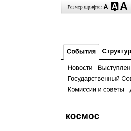
Размер шрифта:
Структу
События
Новости
Выступлен
Государственный Со
Комиссии и советы
космос