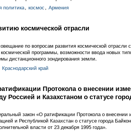
я политика
,
космос
,
Армения
витию космической отрасли
овещание по вопросам развития космической отрасли 
космической программы, возможности ввода новых типо
мы дистанционного зондирования земли.
,
Краснодарский край
 ратификации Протокола о внесении изм
у Россией и Казахстаном о статусе горо
ральный закон «О ратификации Протокола о внесении 
цией и Республикой Казахстан о статусе города Байко
полнительной власти от 23 декабря 1995 года».