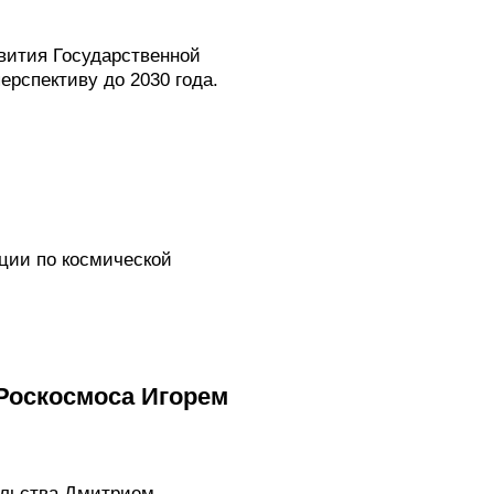
звития Государственной
ерспективу до 2030 года.
ции по космической
Роскосмоса Игорем
ельства Дмитрием