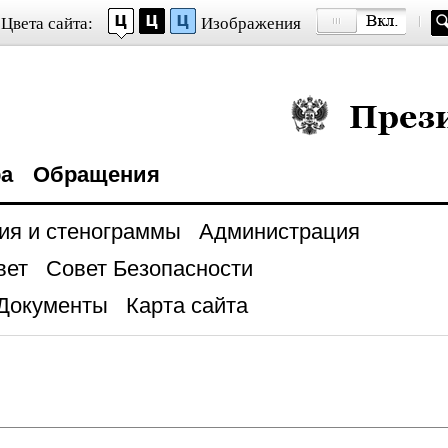
Цвета сайта:
Изображения
Президент Росси
ра
Обращения
ия и стенограммы
Администрация
вет
Совет Безопасности
Документы
Карта сайта