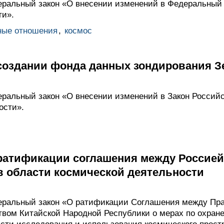
ральный закон «О внесении изменений в Федеральный 
ти».
ные отношения
,
космос
 создании фонда данных зондирования З
ральный закон «О внесении изменений в Закон Россий
ости».
 ратификации соглашения между Россией
в области космической деятельности
еральный закон «О ратификации Соглашения между Пра
вом Китайской Народной Республики о мерах по охране