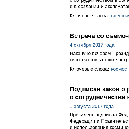
с сотрудничеством в обл
и в создании и эксплуат
Ключевые слова:
внешня
Встреча со съёмо
4 октября 2017 года
Накануне вечером Презид
кинотеатров, а также вс
Ключевые слова:
космос
Подписан закон о
о сотрудничестве 
1 августа 2017 года
Президент подписал Фед
Федерации и Правительст
и использования космиче