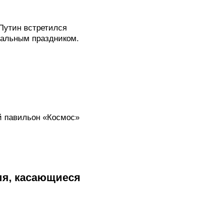
Путин встретился
нальным праздником.
й павильон «Космос»
ия, касающиеся