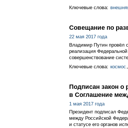
Ключевые слова:
внешня
Совещание по раз
22 мая 2017 года
Владимир Путин провёл с
реализация Федеральной 
совершенствование систе
Ключевые слова:
космос
Подписан закон о
в Соглашение межд
1 мая 2017 года
Президент подписал Феде
между Российской Федера
и статусе его органов ис