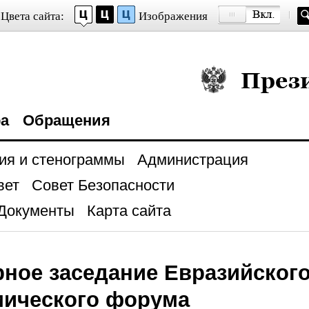
Цвета сайта:
Изображения
Президент Росси
ра
Обращения
ия и стенограммы
Администрация
вет
Совет Безопасности
Документы
Карта сайта
ное заседание Евразийског
мического форума