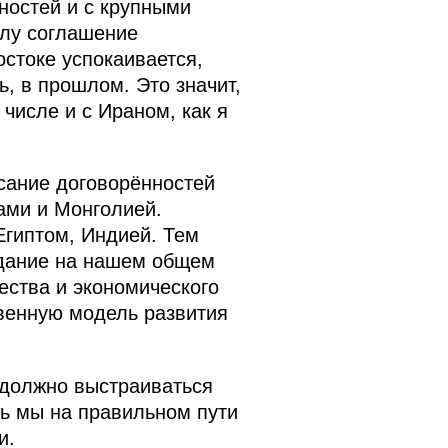
остей и с крупными
илу соглашение
остоке успокаивается,
ь, в прошлом. Это значит,
числе и с Ираном, как я
сание договорённостей
ами и Монголией.
Египтом, Индией. Тем
здание на нашем общем
ества и экономического
твенную модель развития
 должно выстраиваться
ь мы на правильном пути
и.