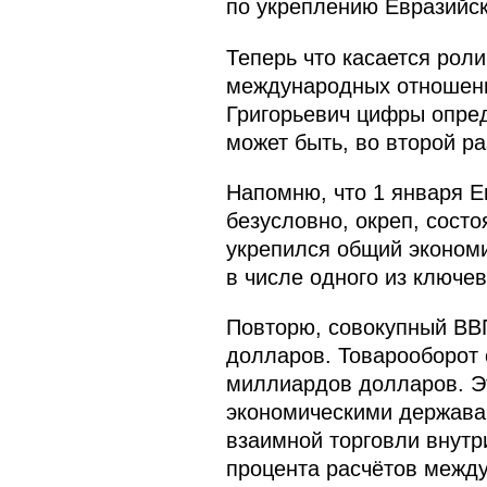
по укреплению Евразийск
Теперь что касается рол
международных отношени
Григорьевич цифры опред
может быть, во второй ра
Напомню, что 1 января Е
безусловно, окреп, сост
укрепился общий экономи
в числе одного из ключев
Повторю, совокупный ВВП
долларов. Товарооборот 
миллиардов долларов. Э
экономическими держава
взаимной торговли внутр
процента расчётов межд