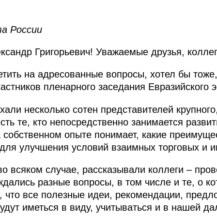
а России
сандр Григорьевич! Уважаемые друзья, коллеги
тить на адресованные вопросы, хотел бы тоже, 
частников пленарного заседания Евразийского 
хали несколько сотен представителей крупного
есть те, кто непосредственно занимается разви
а собственном опыте понимает, какие преимуще
 для улучшения условий взаимных торговых и 
, во всяком случае, рассказывали коллеги – пр
дались разные вопросы, в том числе и те, о ко
ь, что все полезные идеи, рекомендации, пред
удут иметься в виду, учитываться и в нашей д