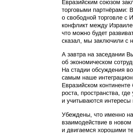
Евразийским союзом зак
торговыми партнёрами: В
о свободной торговле с И
конфликт между Израилем 
что можно будет развиват
сказал, мы заключили с 
А завтра на заседании В
об экономическом сотру
На стадии обсуждения во
самым наше интеграцион
Евразийском континенте 
роста, пространства, гд
и учитываются интересы 
Убеждены, что именно на
взаимодействие в новом 
и двигаемся хорошими т