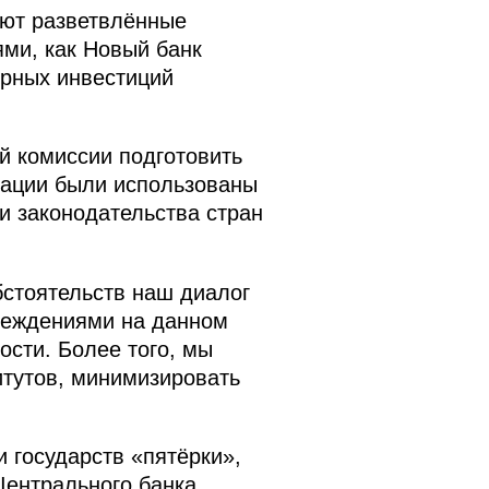
ают разветвлённые
ми, как Новый банк
урных инвестиций
й комиссии подготовить
дации были использованы
и законодательства стран
бстоятельств наш диалог
реждениями на данном
ости. Более того, мы
итутов, минимизировать
 государств «пятёрки»,
Центрального банка