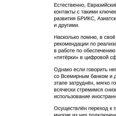
Естественно, Евразийски
контакты с такими ключ
развития БРИКС, Азиатск
и другими.
Насколько помню, в своё
рекомендации по реализ
в работе по обеспечению
«пятёрки» в цифровой сф
Однако если говорить не
со Всемирным банком и 
этапе затруднён, мягко г
всячески стремимся сниз
использование иностранн
Осуществлён переход к п
многие из них подключе