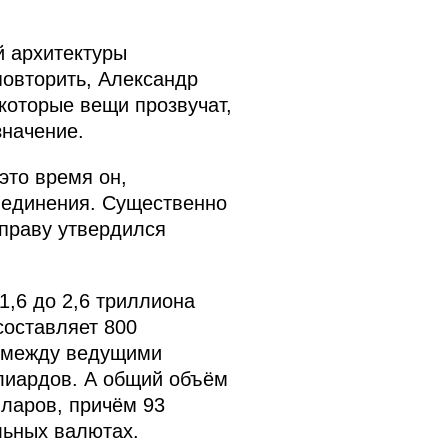
й архитектуры
овторить, Александр
которые вещи прозвучат,
значение.
это время он,
бъединения. Существенно
 праву утвердился
1,6 до 2,6 триллиона
составляет 800
а между ведущими
лиардов. А общий объём
ларов, причём 93
льных валютах.