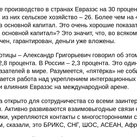
 производство в странах Евразэс на 30 проце
из них сельское хозяйство – 26. Более чем на 
 основной капитал. Это очень хорошие показат
 основной капитал»? Это значит, что, во всяко
чен, гарантирован, деньги уже вложены.
отицы – Александр Григорьевич говорил об это
,8 процента. В России – 2,3 процента. Это оди
азателей в мире. Разумеется, «пятёрка» не соб
ается работа над укреплением интеграционных
и влияния Евразэс на международной арене.
 открыто для сотрудничества со всеми заинт
 Активно развиваются взаимовыгодные связи 
ки, укрепляются контакты с многосторонними с
м, сказали, это БРИКС, СНГ, ШОС, АСЕАН, Афри