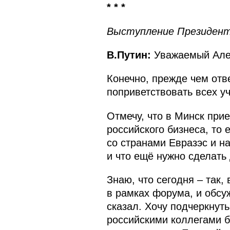
* * *
Выступление Президент
В.Путин:
Уважаемый Алек
Конечно, прежде чем отве
поприветствовать всех у
Отмечу, что в Минск прие
российского бизнеса, то 
со странами Евразэс и н
и что ещё нужно сделать
Знаю, что сегодня – так
в рамках форума, и обсуж
сказал. Хочу подчеркнут
российскими коллегами б