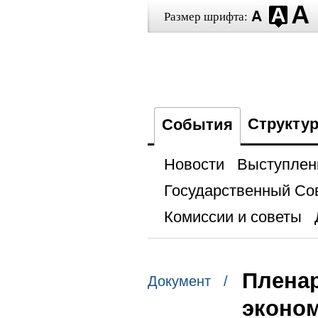
Размер шрифта:
Структу
События
Новости
Выступлен
Государственный Со
Комиссии и советы
Пленар
Документ /
эконо