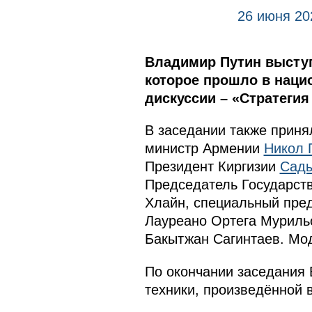
26 июня 20
Владимир Путин выступ
которое прошло в наци
дискуссии – «Стратегия
В заседании также приня
министр Армении
Никол 
Президент Киргизии
Сад
Председатель Государст
Хлайн, специальный пред
Лауреано Ортега Мурильо
Бакытжан Сагинтаев. Мо
По окончании заседания 
техники, произведённой 