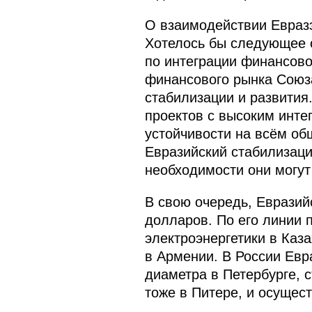
О взаимодействии Евраз
Хотелось бы следующее 
по интеграции финансов
финансового рынка Союза
стабилизации и развития
проектов с высоким инт
устойчивости на всём об
Евразийский стабилизац
необходимости они могут
В свою очередь, Евразий
долларов. По его линии 
электроэнергетики в Каз
в Армении. В России Евр
диаметра в Петербурге, с
тоже в Питере, и осущес