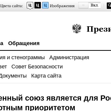
Цвета сайта:
Изображения
Президент Росси
ра
Обращения
ия и стенограммы
Администрация
вет
Совет Безопасности
Документы
Карта сайта
нный союз является для Ро
ютным приоритетом