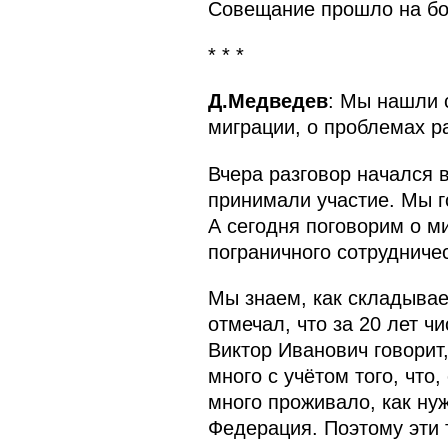
Совещание прошло на бо
* * *
Д.Медведев
: Мы нашли 
миграции, о проблемах р
Вчера разговор начался 
принимали участие. Мы г
А сегодня поговорим о м
пограничного сотрудниче
Мы знаем, как складывае
отмечал, что за 20 лет ч
Виктор Иванович говорит,
много с учётом того, что
много проживало, как ну
Федерация. Поэтому эти 