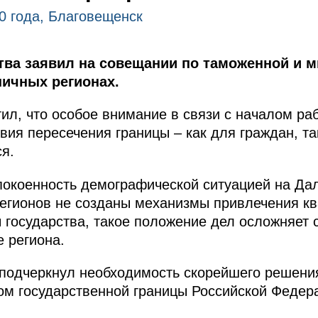
0 года, Благовещенск
ства заявил на совещании по таможенной и 
ничных регионах.
л, что особое внимание в связи с началом ра
вия пересечения границы – как для граждан, та
я.
окоенность демографической ситуацией на Дал
 регионов не созданы механизмы привлечения 
 государства, такое положение дел осложняет 
е региона.
 подчеркнул необходимость скорейшего решени
ом государственной границы Российской Федер