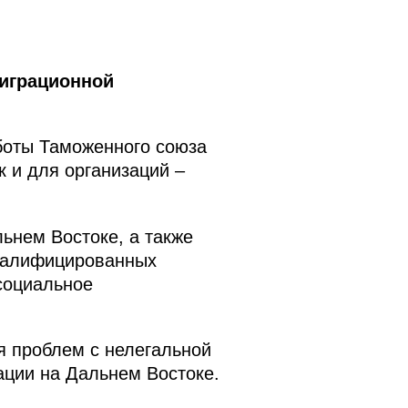
миграционной
боты Таможенного союза
к и для организаций –
ьнем Востоке, а также
квалифицированных
социальное
я проблем с нелегальной
ации на Дальнем Востоке.