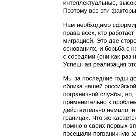
интеллектуальные, высок
Поэтому все эти факторы
Нам необходимо сформиро
права всех, кто работает
миграцией. Это две стор
основаниях, и борьба с 
с соседями (они как раз 
Успешная реализация это
Мы за последние годы д
облика нашей российской
пограничной службы, но, 
применительно к проблем
действительно немало, и
граница». Что же касаетс
помню о своих первых вп
посещали пограничную за