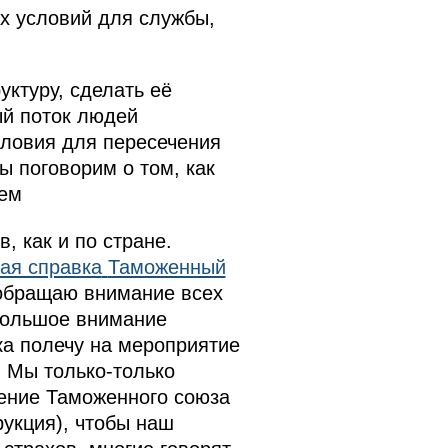
ых условий для службы,
ктуру, сделать её
й поток людей
словия для пересечения
ы поговорим о том, как
шем
, как и по стране.
ая справка
Таможенный
 обращаю внимание всех
большое внимание
ка полечу на мероприятие
 Мы только-только
дение Таможенного союза
рукция), чтобы наш