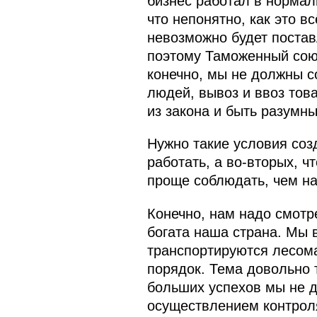
бизнес работал в нормал
что непонятно, как это в
невозможно будет постав
поэтому Таможенный союз
конечно, мы не должны с
людей, вывоз и ввоз това
из закона и быть разумны
Нужно такие условия соз
работать, а во‑вторых, 
проще соблюдать, чем н
Конечно, нам надо смотр
богата наша страна. Мы в
транспортируются лесома
порядок. Тема довольно т
больших успехов мы не д
осуществлением контроля