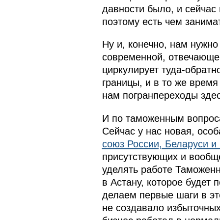
давности было, и сейчас
поэтому есть чем занима
Ну и, конечно, нам нужн
современной, отвечающе
циркулирует туда-обратн
границы, и в то же врем
нам погранпереходы здес
И по таможенным вопросам
Сейчас у нас новая, осо
союз России, Беларуси и
присутствующих и вообще
уделять работе Таможенн
в Астану, которое будет
делаем первые шаги в эт
не создавало избыточных