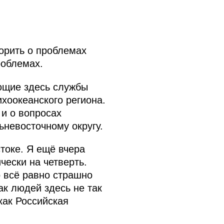
орить о проблемах
роблемах.
ующие здесь службы
хоокеанского региона.
и о вопросах
ьневосточному округу.
токе. Я ещё вчера
чески на четверть.
о всё равно страшно
ак людей здесь не так
как Российская