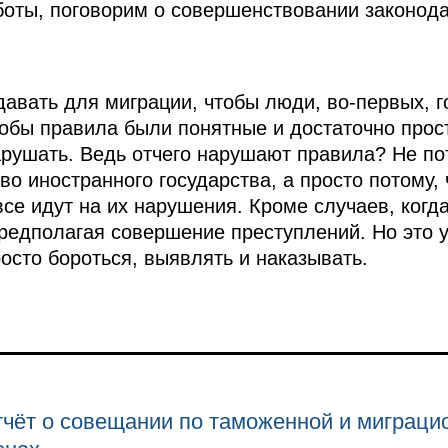
боты, поговорим о совершенствовании законода
давать для миграции, чтобы люди, во‑первых, 
чтобы правила были понятные и достаточно прос
рушать. Ведь отчего нарушают правила? Не пот
во иностранного государства, а просто потому,
все идут на их нарушения. Кроме случаев, когд
предполагая совершение преступлений. Но это у
осто бороться, выявлять и наказывать.
чёт о совещании по таможенной и миграци