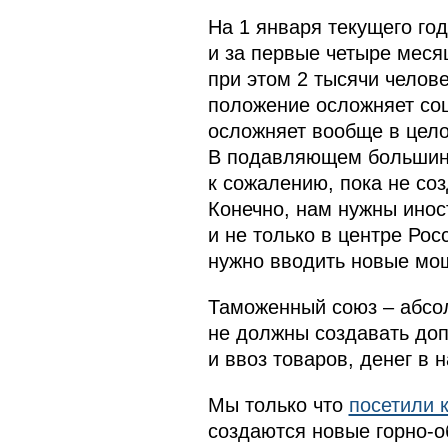
На 1 января текущего го
и за первые четыре меся
при этом 2 тысячи челове
положение осложняет соц
осложняет вообще в целом
В подавляющем большинс
к сожалению, пока не со
Конечно, нам нужны инос
и не только в центре Рос
нужно вводить новые мо
Таможенный союз – абсол
не должны создавать доп
и ввоз товаров, денег в 
Мы только что
посетили 
создаются новые горно-о