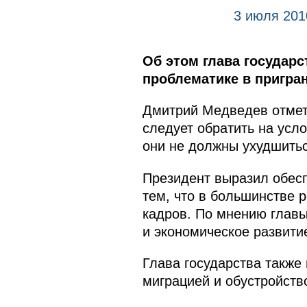
3 июля 201
Об этом глава государ
проблематике в пригра
Дмитрий Медведев отмети
следует обратить на усло
они не должны ухудшитьс
Президент выразил обесп
тем, что в большинстве
кадров. По мнению главы
и экономическое развити
Глава государства также
миграцией и обустройств