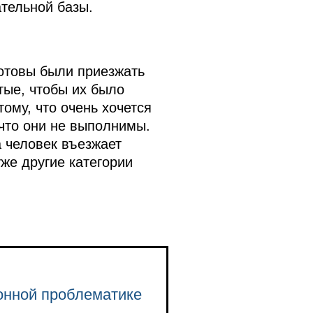
тельной базы.
готовы были приезжать
тые, чтобы их было
ому, что очень хочется
 что они не выполнимы.
а человек въезжает
же другие категории
онной проблематике