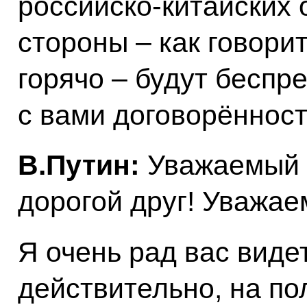
российско-китайских 
стороны – как говорит
горячо – будут беспр
с вами договорённост
В.Путин:
Уважаемый г
дорогой друг! Уважае
Я очень рад вас видет
действительно, на п