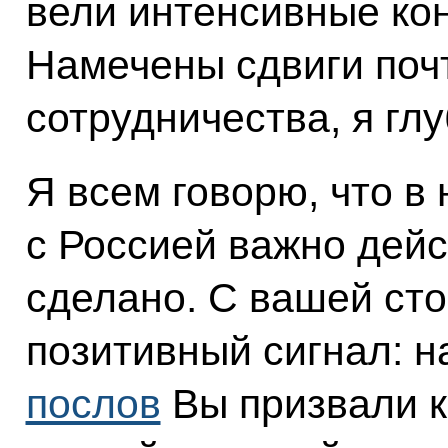
вели интенсивные кон
Намечены сдвиги поч
сотрудничества, я гл
Я всем говорю, что в
с Россией важно дейс
сделано. С вашей ст
позитивный сигнал: 
послов
Вы призвали 