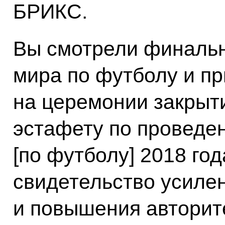
БРИКС.
Вы смотрели финальн
мира по футболу и п
на церемонии закрыт
эстафету по проведе
[по футболу] 2018 год
свидетельство усиле
и повышения авторите