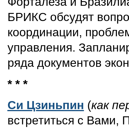
Форталеза и Бразили
БРИКС обсудят вопро
координации, пробле
управления. Заплани
ряда документов экон
* * *
Си Цзиньпин
(
как пе
встретиться с Вами, 