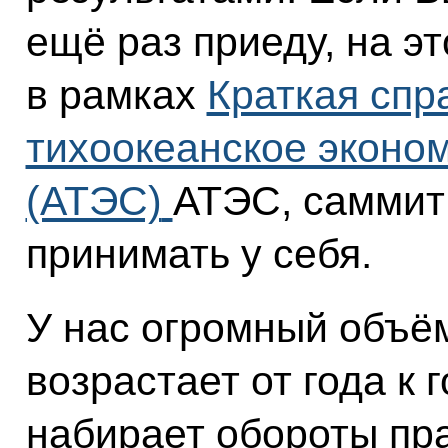
ещё раз приеду, на эт
в рамках
Краткая спр
тихоокеанское эконо
(АТЭС)
АТЭС, саммит 
принимать у себя.
У нас огромный объём
возрастает от года к
набирает обороты пра