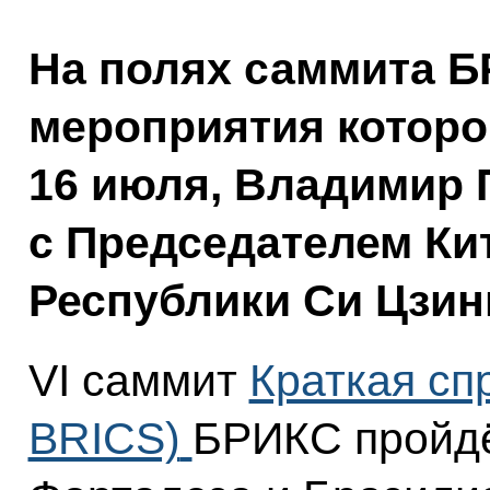
На полях саммита Б
мероприятия которо
16 июля, Владимир 
с Председателем Ки
Республики Си Цзин
VI саммит
Краткая сп
BRICS)
БРИКС пройдё