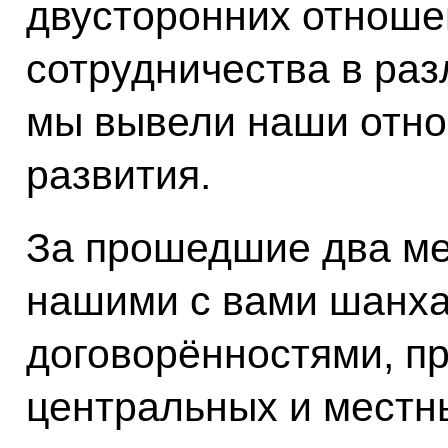
двусторонних отнош
сотрудничества в ра
мы вывели наши отно
развития.
За прошедшие два ме
нашими с вами шанх
договорённостями, пр
центральных и местны