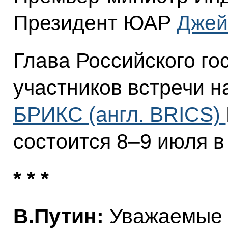
Президент ЮАР
Джей
Глава Российского го
участников встречи 
БРИКС (англ. BRICS)
состоится 8–9 июля в
* * *
В.Путин:
Уважаемые к