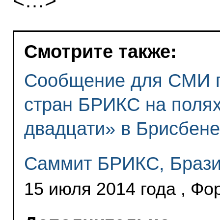
<…>
Смотрите также:
Сообщение для СМИ п
стран БРИКС на поля
двадцати» в Брисбене
Саммит БРИКС, Брази
15 июля 2014 года , Фо