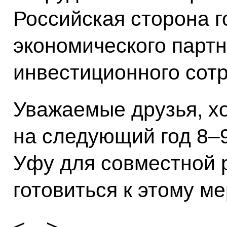
Российская сторона г
экономического парт
инвестиционного сот
Уважаемые друзья, хо
на следующий год 8–9
Уфу для совместной 
готовиться к этому м