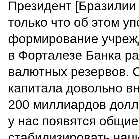
Президент [Бразили
только что об этом у
формирование учреж
в Форталезе Банка ра
валютных резервов. 
капитала довольно в
200 миллиардов долл
у нас появятся общи
стабилизировать нац