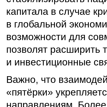
капитала в случае кр
в глобальной экономи
возможности для сов
позволят расширить 
и инвестиционные свя
Важно, что взаимоде
«пятёрки» укрепляетс
направлениям. Более