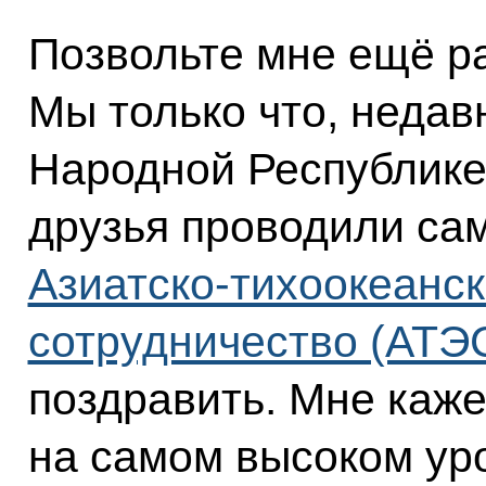
Позвольте мне ещё ра
Мы только что, недав
Народной Республике,
друзья проводили са
Азиатско-тихоокеанс
сотрудничество (АТЭ
поздравить. Мне каже
на самом высоком ур