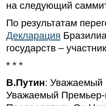
на следующий саммит
По результатам перег
Декларация
Бразилиа 
государств – участни
* * *
В.Путин
: Уважаемый
Уважаемый Премьер-