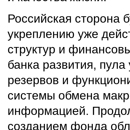
Российская сторона б
укреплению уже дей
структур и финансов
банка развития, пул
резервов и функцион
системы обмена макр
информацией. Продол
созданием фонда об