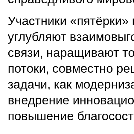
Участники «пятёрки»
углубляют взаимовыг
связи, наращивают т
потоки, совместно р
задачи, как модерни
внедрение инновацио
повышение благосост