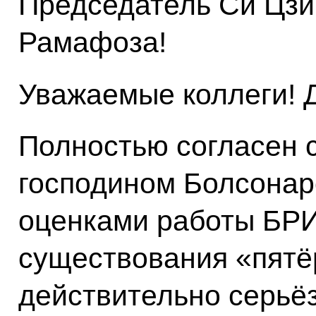
Председатель Си Цзи
Рамафоза!
Уважаемые коллеги! Д
Полностью согласен 
господином Болсона
оценками работы БРИК
существования «пятё
действительно серьёз