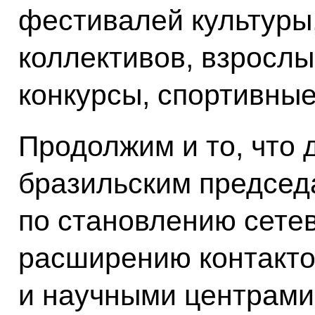
фестивалей культуры
коллективов, взрослы
конкурсы, спортивны
Продолжим и то, что 
бразильским председ
по становлению сетев
расширению контакто
и научными центрами