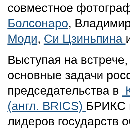
совместное фотогра
Болсонаро
, Владими
Моди
,
Си Цзиньпина
Выступая на встрече
основные задачи рос
председательства в
(англ. BRICS)
БРИКС в
лидеров государств 