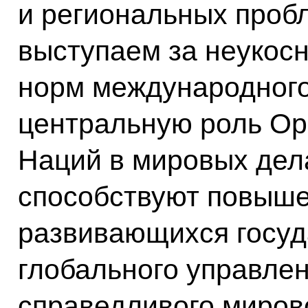
и региональных проб
выступаем за неукос
норм международного
центральную роль О
Наций в мировых дел
способствуют повыш
развивающихся госуд
глобального управле
справедливого мирово