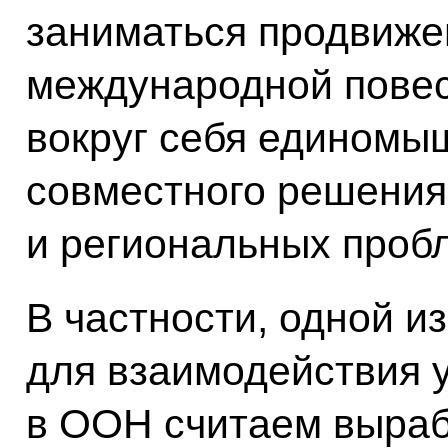
заниматься продвиже
международной повес
вокруг себя единомы
совместного решения
и региональных проб
В частности, одной и
для взаимодействия 
в ООН считаем выра