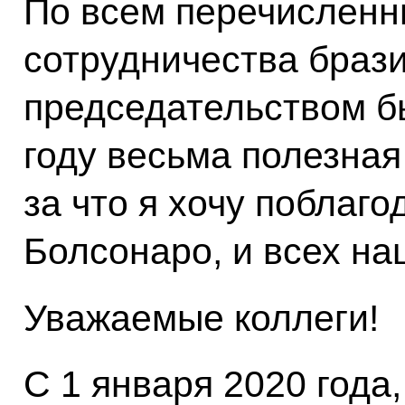
По всем перечислен
сотрудничества браз
председательством б
году весьма полезная
за что я хочу поблаг
Болсонаро, и всех на
Уважаемые коллеги!
С 1 января 2020 года,