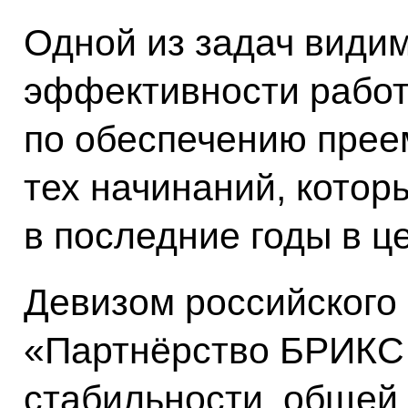
Одной из задач види
эффективности работ
по обеспечению прее
тех начинаний, котор
в последние годы в ц
Девизом российского
«Партнёрство БРИКС 
стабильности, общей