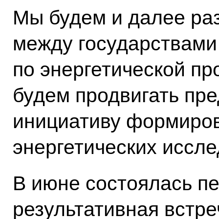
Мы будем и далее ра
между государствами
по энергетической пр
будем продвигать пр
инициативу формиро
энергетических иссл
В июне состоялась пе
результативная встре