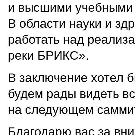
и высшими учебными 
В области науки и з
работать над реализ
реки БРИКС».
В заключение хотел б
будем рады видеть в
на следующем саммит
Благодарю вас за вн