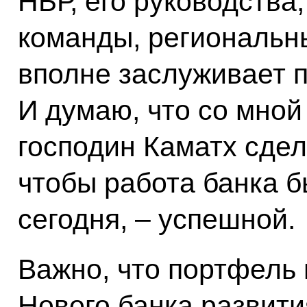
НБР, его руководства
команды, региональн
вполне заслуживает п
И думаю, что со мной
господин Каматх сдел
чтобы работа банка б
сегодня, – успешной.
Важно, что портфель
Нового банка развити