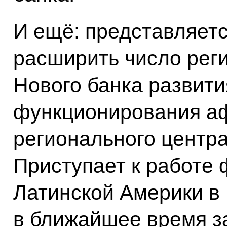
И ещё: представляетс
расширить число рег
Нового банка развит
функционирования а
регионального центра
Приступает к работе 
Латинской Америки в
в ближайшее время з