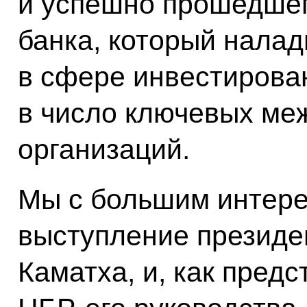
и успешно прошедшег
банка, который нала
в сфере инвестирован
в число ключевых м
организаций.
Мы с большим интер
выступление президе
Каматха, и, как пред