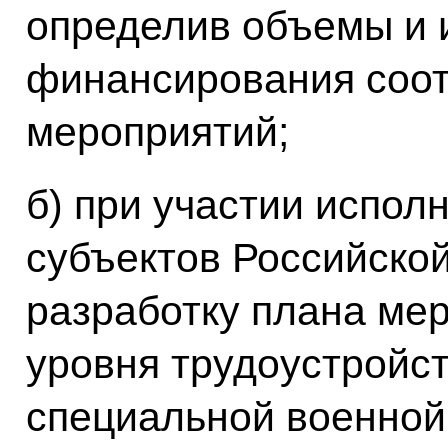
определив объемы и 
финансирования соо
мероприятий;
б) при участии испол
субъектов Российско
разработку плана ме
уровня трудоустройст
специальной военной