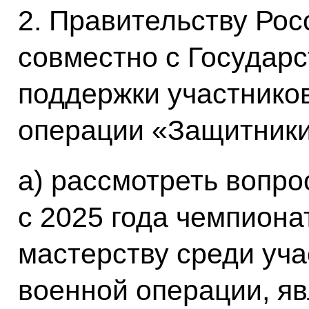
2. Правительству Ро
совместно c Государ
поддержки участнико
операции «Защитники
a) рассмотреть вопро
с 2025 года чемпион
мастерству среди уч
военной операции, я