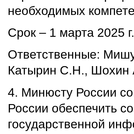
необходимых компете
Срок – 1 марта 2025 г
Ответственные: Мишус
Катырин С.Н., Шохин А
4. Минюсту России с
России обеспечить с
государственной ин