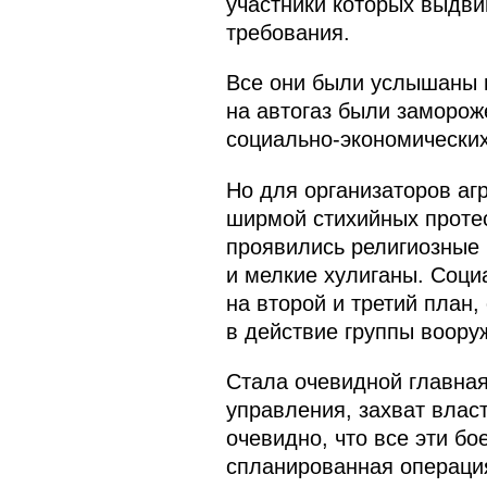
участники которых выдви
требования.
Все они были услышаны и
на автогаз были заморож
социально-экономических
Но для организаторов агр
ширмой стихийных протес
проявились религиозные
и мелкие хулиганы. Соци
на второй и третий план,
в действие группы воору
Стала очевидной главная
управления, захват власт
очевидно, что все эти б
спланированная операци