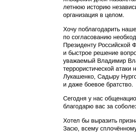
летнюю историю независи
организация в целом.
Хочу поблагодарить наш
по согласованию необход
Президенту Российской 
и быстрое решение вопро
уважаемый Владимир Вла
террористической атаки 
Лукашенко, Садыру Нург
и даже боевое братство.
Сегодня у нас общенацио
благодарю вас за соболе
Хотел бы выразить приз
Засю, всему сплочённому