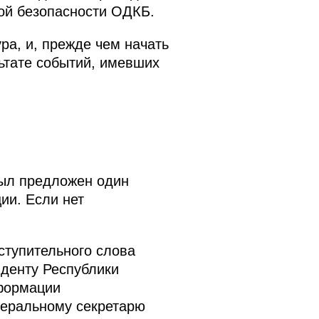
ой безопасности ОДКБ.
ра, и, прежде чем начать
ьтате событий, имевших
был предложен один
ии. Если нет
ступительного слова
денту Республики
формации
неральному секретарю