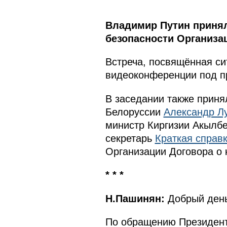
Владимир Путин принял
безопасности Организац
Встреча, посвящённая си
видеоконференции под п
В заседании также прин
Белоруссии
Александр Л
министр Киргизии Акылб
секретарь
Краткая справ
Организации Договора о 
* * *
Н.Пашинян:
Добрый день
По обращению Президент