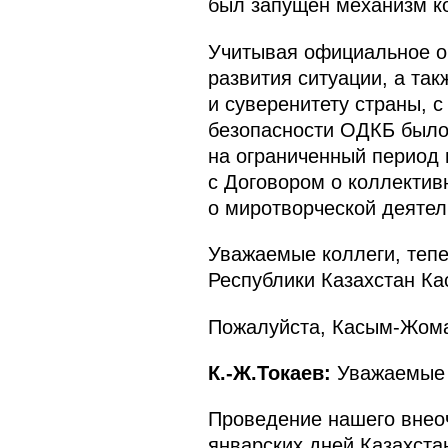
был запущен механизм ко
Учитывая официальное о
развития ситуации, а так
и суверенитету страны, 
безопасности ОДКБ было 
на ограниченный период 
с Договором о коллектив
о миротворческой деяте
Уважаемые коллеги, тепе
Республики Казахстан К
Пожалуйста, Касым-Жома
К.-Ж.Токаев:
Уважаемые 
Проведение нашего внеоч
январских дней Казахста