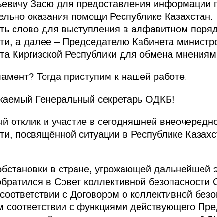
евичу Засю для предоставления информации 
льно оказания помощи Республике Казахстан. 
ть слово для выступления в алфавитном поря
ти, а далее – Председателю Кабинета министр
та Киргизской Республики для обмена мнениям
ламент? Тогда приступим к нашей работе.
жаемый Генеральный секретарь ОДКБ!
й отклик и участие в сегодняшней внеочередн
ти, посвящённой ситуации в Республике Казахс
бстановки в стране, угрожающей дальнейшей э
братился в Совет коллективной безопасности 
в соответствии с Договором о коллективной без
ом соответствии с функциями действующего Пр