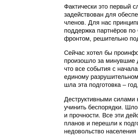
Фактически это первый с
задействован для обеспеч
членов. Для нас принцип
поддержка партнёров по 
фронтом, решительно по
Сейчас хотел бы проинфо
произошло за минувшие д
что все события с начал
единому разрушительному
шла эта подготовка – год
Деструктивными силами 
учинить беспорядки. Шло
и прочности. Все эти де
планов и перешли к подг
недовольство населения 