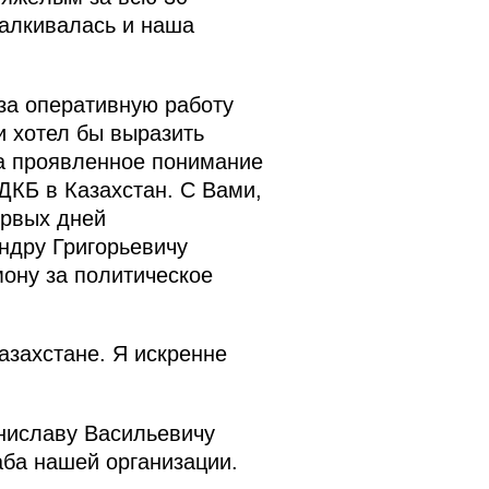
талкивалась и наша
за оперативную работу
 хотел бы выразить
а проявленное понимание
ДКБ в Казахстан. С Вами,
ервых дней
ндру Григорьевичу
ону за политическое
азахстане. Я искренне
ниславу Васильевичу
аба нашей организации.