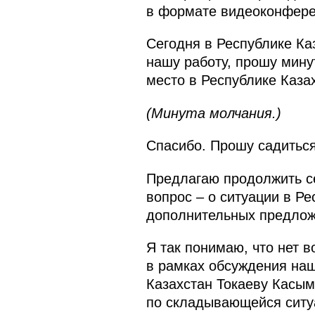
в формате видеоконфере
Сегодня в Республике Ка
нашу работу, прошу мину
место в Республике Каза
(Минута молчания.)
Спасибо. Прошу садиться
Предлагаю продолжить се
вопрос – о ситуации в Ре
дополнительных предложе
Я так понимаю, что нет в
в рамках обсуждения наш
Казахстан Токаеву Касы
по складывающейся ситуа