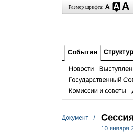
Размер шрифта:
Структу
События
Новости
Выступлен
Государственный Со
Комиссии и советы
Сессия
Документ /
10 января 