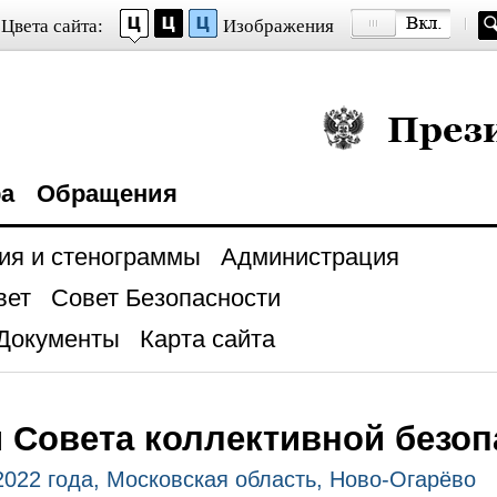
Цвета сайта:
Изображения
Президент Росси
ра
Обращения
ия и стенограммы
Администрация
вет
Совет Безопасности
Документы
Карта сайта
 Совета коллективной безо
2022 года, Московская область, Ново-Огарёво