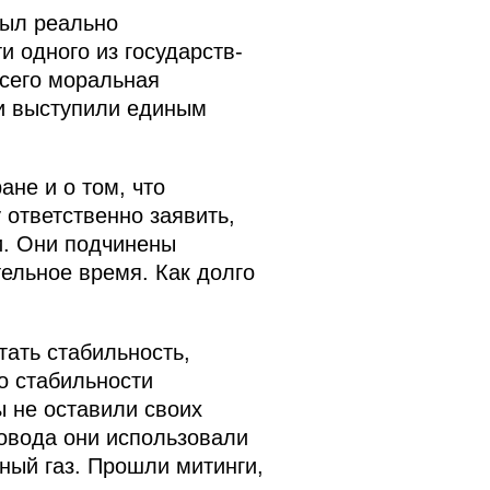
был реально
и одного из государств-
всего моральная
ии выступили единым
не и о том, что
 ответственно заявить,
и. Они подчинены
ельное время. Как долго
ать стабильность,
о стабильности
ы не оставили своих
повода они использовали
ный газ. Прошли митинги,