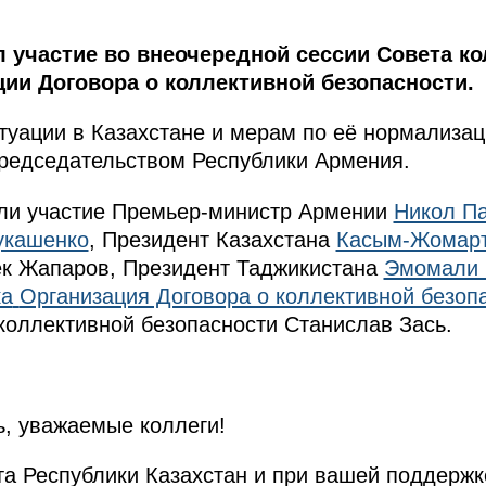
 участие во внеочередной сессии Совета к
ии Договора о коллективной безопасности.
туации в Казахстане и мерам по её нормализа
редседательством Республики Армения.
яли участие Премьер-министр Армении
Никол П
укашенко
, Президент Казахстана
Касым-Жомарт
ек Жапаров, Президент Таджикистана
Эмомали 
ка
Организация Договора о коллективной безоп
коллективной безопасности Станислав Зась.
, уважаемые коллеги!
а Республики Казахстан и при вашей поддержк