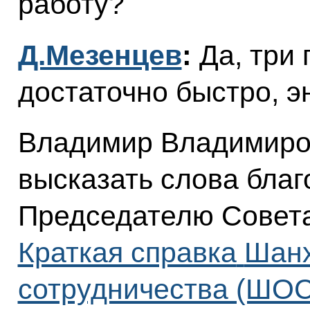
работу?
Д.Мезенцев
:
Да, три
достаточно быстро, э
Владимир Владимиров
высказать слова благ
Председателю Совета 
Краткая справка
Шанх
сотрудничества (ШОС