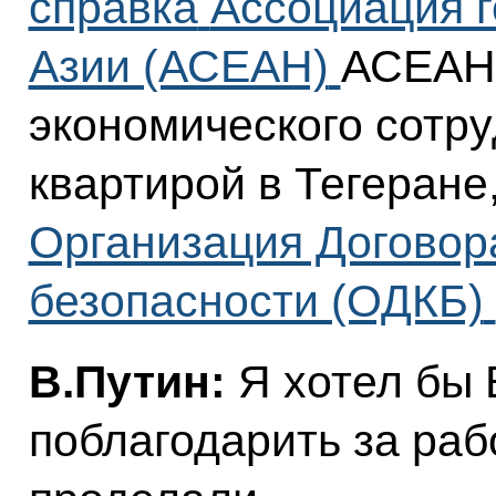
справка
Ассоциация 
Азии (АСЕАН)
АСЕАН,
экономического сотру
квартирой в Тегеране
Организация Договор
безопасности (ОДКБ)
В.Путин:
Я хотел бы 
поблагодарить за раб