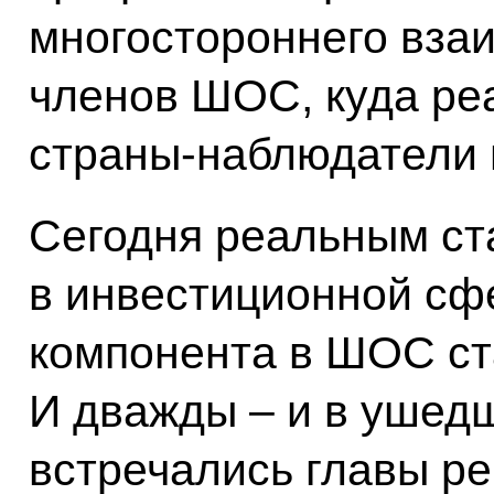
многостороннего вза
членов ШОС, куда ре
страны-наблюдатели и
Сегодня реальным ст
в инвестиционной сф
компонента в ШОС ст
И дважды – и в ушедш
встречались главы ре