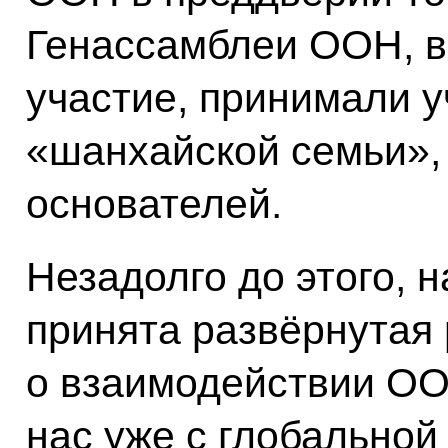
Генассамблеи ООН, в
участие, принимали у
«шанхайской семьи», 
основателей.
Незадолго до этого, н
принята развёрнутая
о взаимодействии ОО
нас уже с глобальной