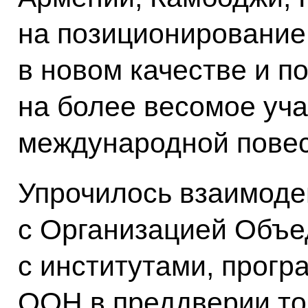
на позиционирование
в новом качестве и п
на более весомое уча
международной повес
Упрочилось взаимод
с Организацией Объе
с институтами, прог
ООН в преддверии то