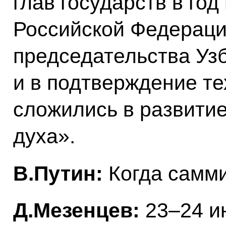
глав государств в го
Российской Федерации
председательства Уз
и в подтверждение те
сложились в развити
духа».
В.Путин:
Когда самм
Д.Мезенцев:
23–24 и