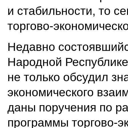
и стабильности, то с
торгово-экономическ
Недавно состоявшийся
Народной Республике 
не только обсудил зн
экономического взаим
даны поручения по р
программы торгово-э