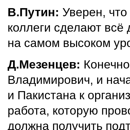
В.Путин:
Уверен, что
коллеги сделают всё 
на самом высоком ур
Д.Мезенцев:
Конечно
Владимирович, и нач
и Пакистана к органи
работа, которую пров
должна получить под