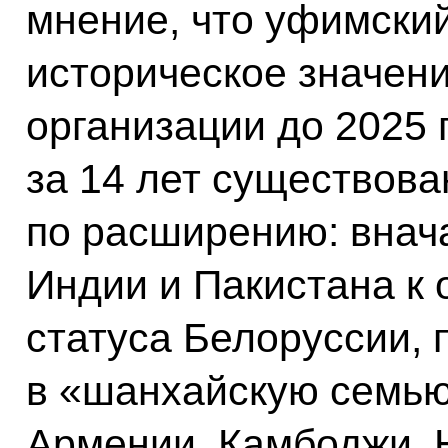
мнение, что уфимски
историческое значени
организации до 2025 
за 14 лет существов
по расширению: внач
Индии и Пакистана к
статуса Белоруссии, 
в «шанхайскую семью
Армении, Камбоджи, Н