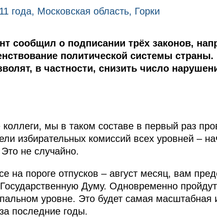
11 года, Московская область, Горки
ент сообщил о подписании трёх законов, на
нствование политической системы страны.
зволят, в частности, снизить число нарушен
коллеги, мы в таком составе в первый раз пр
ели избирательных комиссий всех уровней – на
 Это не случайно.
се на пороге отпусков – август месяц, вам пре
 Государственную Думу. Одновременно пройду
пальном уровне. Это будет самая масштабная 
за последние годы.