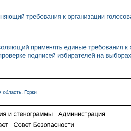
чняющий требования к организации голосо
зволяющий применять единые требования 
проверке подписей избирателей на выбора
я область, Горки
ия и стенограммы
Администрация
вет
Совет Безопасности