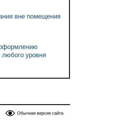
вания вне помещения
к оформлению
х любого уровня
Обычная версия сайта