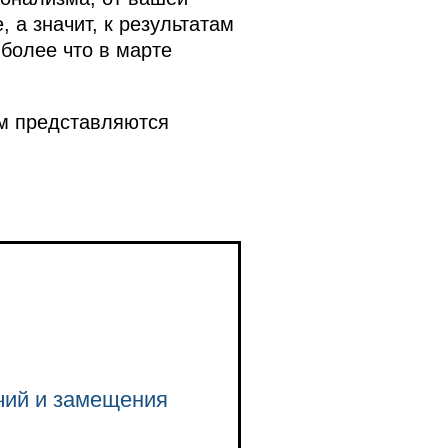
 а значит, к результатам
 более что в марте
ам представляются
чий и замещения