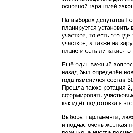
основной гарантией зако
На выборах депутатов Го
планируется установить 
участков, то есть это гд
участков, а также на зар
плане и есть ли какие‑то
Ещё один важный вопрос 
назад был определён нов
года изменился состав 5
Прошла также ротация 2,
сформировать участковые
как идёт подготовка к это
Выборы парламента, любо
и подчас очень жёсткая 
позиция, а иногда подча