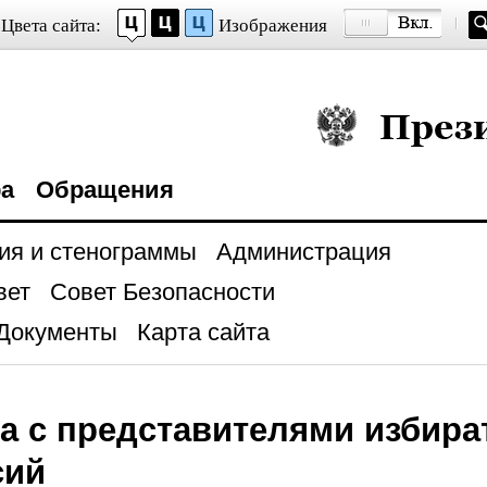
Цвета сайта:
Изображения
Президент Росси
ра
Обращения
ия и стенограммы
Администрация
вет
Совет Безопасности
Документы
Карта сайта
а с представителями избир
сий