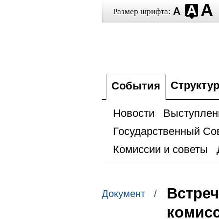
Размер шрифта:
Структу
События
Новости
Выступлен
Государственный Со
Комиссии и советы
Встреч
Документ /
комис