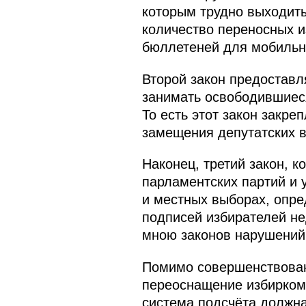
которым трудно выходить
количество переносных и
бюллетеней для мобильн
Второй закон предоставл
занимать освободившиес
То есть этот закон закр
замещения депутатских в
Наконец, третий закон, 
парламентских партий и
и местных выборах, опре
подписей избирателей не
мною законов нарушений 
Помимо совершенствован
переоснащение избиркомо
система подсчёта должна