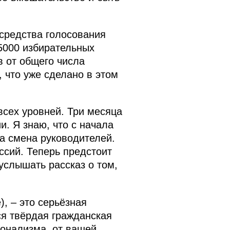
средства голосования
 5000 избирательных
в от общего числа
, что уже сделано в этом
сех уровней. Три месяца
. Я знаю, что с начала
ла смена руководителей.
ссий. Теперь предстоит
услышать рассказ о том,
, – это серьёзная
ся твёрдая гражданская
ионализма, от вашей