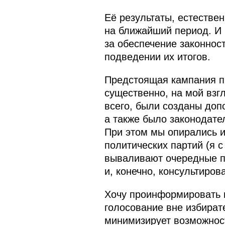
Её результаты, естестве
на ближайший период. И 
за обеспечение законност
подведении их итогов.
Предстоящая кампания пр
существенно, на мой взг
всего, были созданы доп
а также было законодате
При этом мы опирались 
политических партий (я 
вываливают очередные п
и, конечно, консультиро
Хочу проинформировать в
голосование вне избират
минимизирует возможност