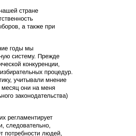
 нашей стране
тственность
ыборов, а также при
ние годы мы
ьную систему. Прежде
ической конкуренции,
 избирательных процедур.
ику, учитывали мнение
 месяц они на меня
ного законодательства)
их регламентирует
и, следовательно,
т потребности людей,