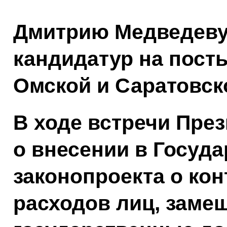
Дмитрию Медведеву
кандидатур на посты
Омской и Саратовск
В ходе встречи Пре
о внесении в Госуд
законопроекта о кон
расходов лиц, зам