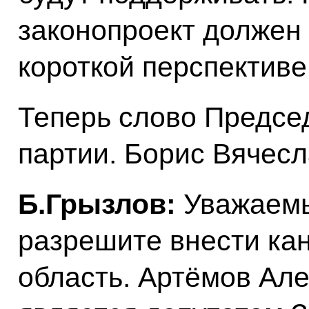
законопроект должен 
короткой перспективе
Теперь слово Предсе
партии. Борис Вячесл
Б.Грызлов:
Уважаемы
разрешите внести ка
область. Артёмов Але