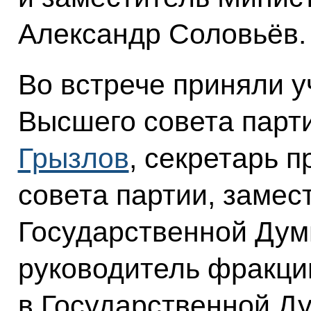
Александр Соловьёв.
Во встрече приняли у
Высшего совета парт
Грызлов
, секретарь 
совета партии, замес
Государственной Дум
руководитель фракци
в Государственной Ду