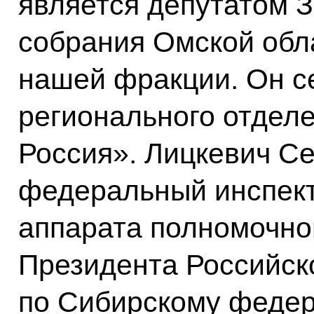
является депутатом 
собрания Омской обл
нашей фракции. Он с
регионального отдел
Россия». Лицкевич Се
федеральный инспект
аппарата полномочно
Президента Российск
по Сибирскому федер