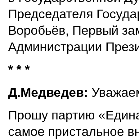
Председателя Госуда
Воробьёв, Первый за
Администрации През
* * *
Д.Медведев:
Уважаем
Прошу партию «Едина
самое пристальное в