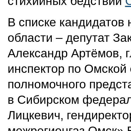
стихийных бедствий
В списке кандидатов 
области – депутат З
Александр Артёмов, 
инспектор по Омской 
полномочного предст
в Сибирском федерал
Лицкевич, гендирект
межрегионгаз Омск» 