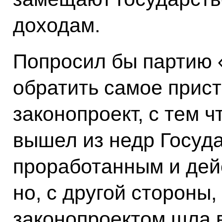
доходам.
Попросил бы партию 
обратить самое прист
законопроект, с тем ч
вышел из недр Госуд
проработанным и де
но, с другой стороны,
законопроектом шла 