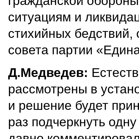
гражданской обороны
ситуациям и ликвида
стихийных бедствий,
совета партии «Едина
Д.Медведев:
Естеств
рассмотрены в устан
и решение будет прин
раз подчеркнуть одну
давно комментировал,