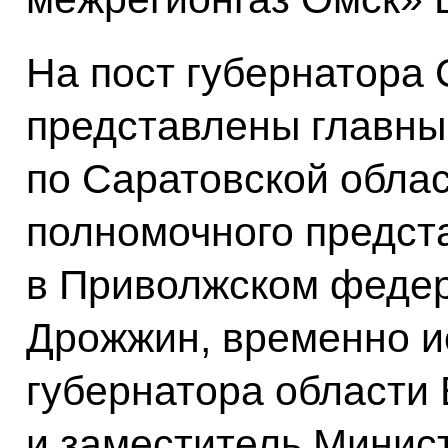
На пост губернатора 
представлены главны
по Саратовской обла
полномочного предст
в Приволжском федер
Дрожжин, временно 
губернатора области
и заместитель Минист